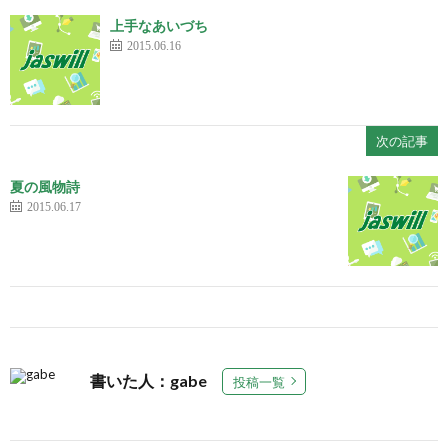
上手なあいづち
2015.06.16
次の記事
夏の風物詩
2015.06.17
書いた人：gabe
投稿一覧