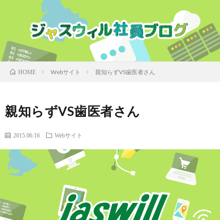
Webサイト
親知らずVS歯医者さん
HOME
親知らずVS歯医者さん
2015.06.16
Webサイト