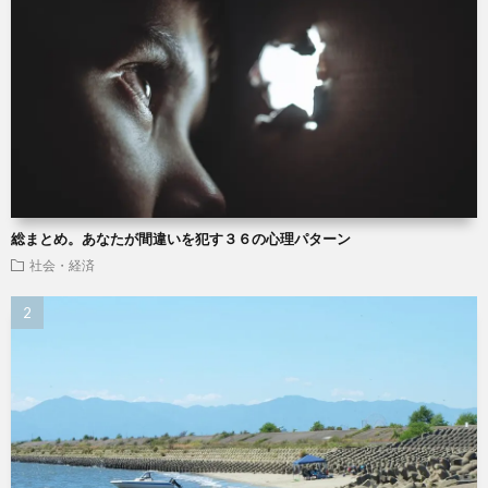
総まとめ。あなたが間違いを犯す３６の心理パターン
社会・経済