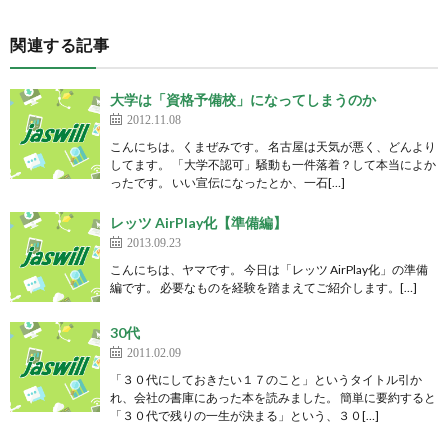
関連する記事
大学は「資格予備校」になってしまうのか
2012.11.08
こんにちは。くまぜみです。 名古屋は天気が悪く、どんより
してます。 「大学不認可」騒動も一件落着？して本当によか
ったです。 いい宣伝になったとか、一石[…]
レッツ AirPlay化【準備編】
2013.09.23
こんにちは、ヤマです。 今日は「レッツ AirPlay化」の準備
編です。 必要なものを経験を踏まえてご紹介します。[…]
30代
2011.02.09
「３０代にしておきたい１７のこと」というタイトル引か
れ、会社の書庫にあった本を読みました。 簡単に要約すると
「３０代で残りの一生が決まる」という、３０[…]