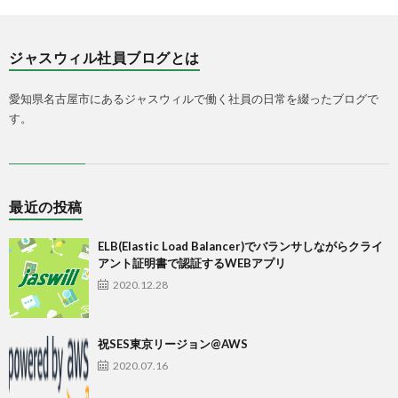
ジャスウィル社員ブログとは
愛知県名古屋市にあるジャスウィルで働く社員の日常を綴ったブログで
す。
最近の投稿
ELB(Elastic Load Balancer)でバランサしながらクライ
アント証明書で認証するWEBアプリ
2020.12.28
祝SES東京リージョン@AWS
2020.07.16