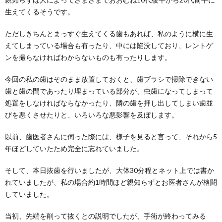
生えてくるそうです。
ただしきちんとまっすぐ生えてくる歯もあれば、私のように横に生
えてしまっている場合も有ったり、中には陥没しており、レントゲ
ンを撮らなければわからないものも有ったりします。
今回の私の歯はそのまま放置しておくと、歯ブラシで掃除できない
歯と歯の間であったり埋まっている部分が、虫歯になってしまって
処置をしなければならなかったり、隣の歯を押し出してしまい歯並
びを悪くさせたりと、いろいろな悪影響を及ぼします。
以前、歯医者さんに伺った際には、様子を見ると言って、それから5
年ほどしていたため完全に忘れていました。
そして、本日抜歯を行いましたが、大体30分程とネット上では書か
れていましたが、私の場合約1時間ほど親知らずとお医者さんが格闘
していました。
当初、先端を削って抜くとの説明でしたが、手術が終わってみる