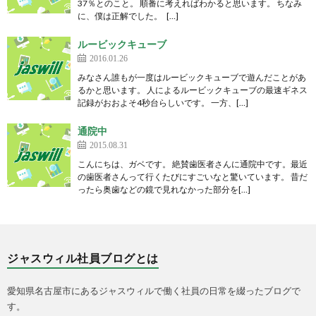
37％とのこと。 順番に考えればわかると思います。 ちなみ
に、僕は正解でした。 […]
ルービックキューブ
2016.01.26
みなさん誰もが一度はルービックキューブで遊んだことがあ
るかと思います。 人によるルービックキューブの最速ギネス
記録がおおよそ4秒台らしいです。 一方、[…]
通院中
2015.08.31
こんにちは、ガベです。 絶賛歯医者さんに通院中です。最近
の歯医者さんって行くたびにすごいなと驚いています。 昔だ
ったら奥歯などの鏡で見れなかった部分を[…]
ジャスウィル社員ブログとは
愛知県名古屋市にあるジャスウィルで働く社員の日常を綴ったブログで
す。