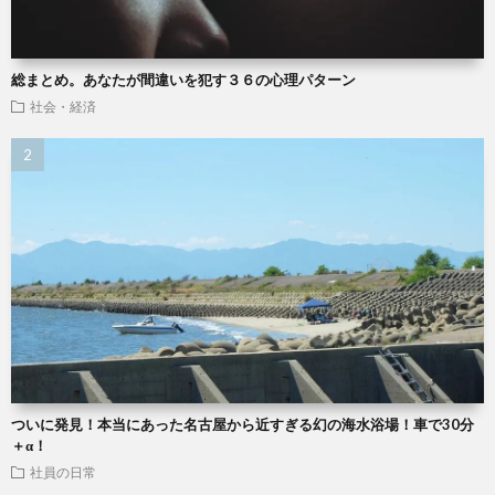
総まとめ。あなたが間違いを犯す３６の心理パターン
社会・経済
ついに発見！本当にあった名古屋から近すぎる幻の海水浴場！車で30分
＋α！
社員の日常