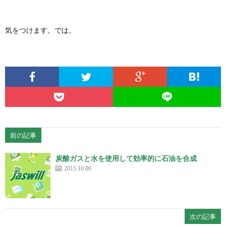
気をつけます。では。
前の記事
炭酸ガスと水を使用して効率的に石油を合成
2015.10.06
次の記事