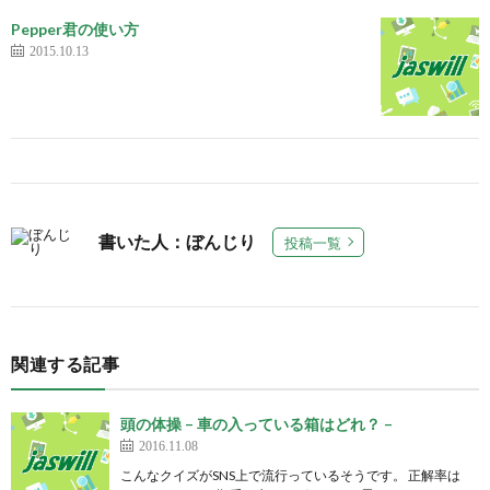
Pepper君の使い方
2015.10.13
書いた人：ぼんじり
投稿一覧
関連する記事
頭の体操 – 車の入っている箱はどれ？ –
2016.11.08
こんなクイズがSNS上で流行っているそうです。 正解率は