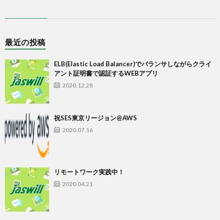
最近の投稿
ELB(Elastic Load Balancer)でバランサしながらクライ
アント証明書で認証するWEBアプリ
2020.12.28
祝SES東京リージョン@AWS
2020.07.16
リモートワーク実践中！
2020.04.21