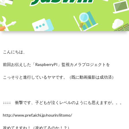
こんにちは、
前回お伝えした「RaspberryPI」監視カメラプロジェクトを
こっそりと進行しているヤマです。（既に動画撮影は成功済）
↓↓↓↓ 衝撃です、子どもが泣くレベルのようにも思えますが。。。
http://www.pref.aichi.jp/nourin/iitomo/
攻めてますね！（攻めてるのか！？）