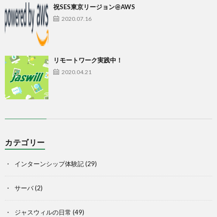
祝SES東京リージョン@AWS
2020.07.16
リモートワーク実践中！
2020.04.21
カテゴリー
インターンシップ体験記
(29)
サーバ
(2)
ジャスウィルの日常
(49)