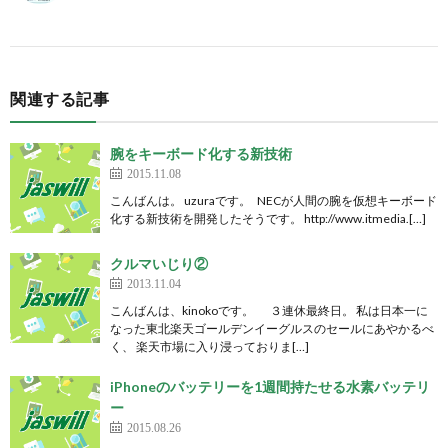
関連する記事
腕をキーボード化する新技術
2015.11.08
こんばんは。 uzuraです。 NECが人間の腕を仮想キーボード
化する新技術を開発したそうです。 http://www.itmedia.[…]
クルマいじり②
2013.11.04
こんばんは、kinokoです。 ３連休最終日。 私は日本一に
なった東北楽天ゴールデンイーグルスのセールにあやかるべ
く、 楽天市場に入り浸っておりま[…]
iPhoneのバッテリーを1週間持たせる水素バッテリ
ー
2015.08.26