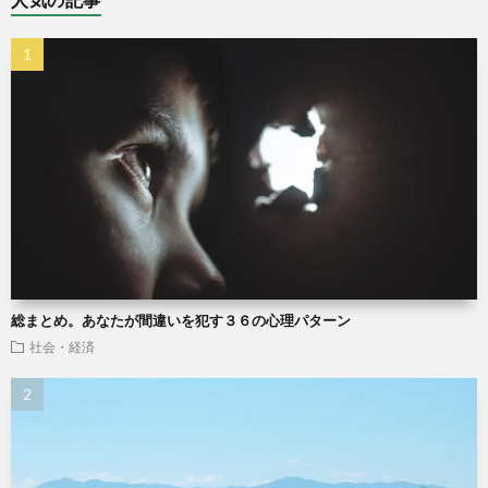
総まとめ。あなたが間違いを犯す３６の心理パターン
社会・経済