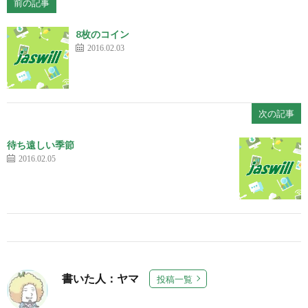
前の記事
8枚のコイン
2016.02.03
次の記事
待ち遠しい季節
2016.02.05
書いた人：ヤマ
投稿一覧