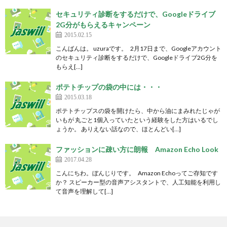
セキュリティ診断をするだけで、Googleドライブ
2G分がもらえるキャンペーン
2015.02.15
こんばんは。 uzuraです。 2月17日まで、Googleアカウント
のセキュリティ診断をするだけで、Googleドライブ2G分を
もらえ[…]
ポテトチップの袋の中には・・・
2015.03.18
ポテトチップスの袋を開けたら、中から油にまみれたじゃが
いもが 丸ごと1個入っていたという経験をした方はいるでし
ょうか。 ありえない話なので、ほとんどい[…]
ファッションに疎い方に朗報 Amazon Echo Look
2017.04.28
こんにちわ。ぼんじりです。 Amazon Echoってご存知です
か？ スピーカー型の音声アシスタントで、人工知能を利用し
て音声を理解して[…]