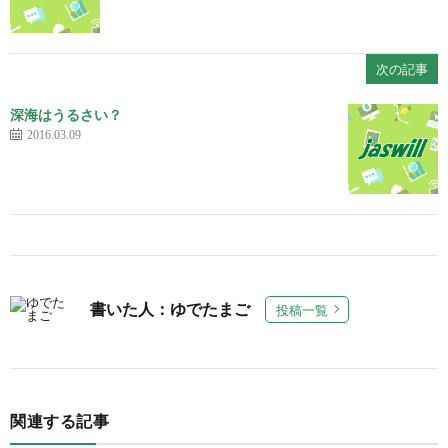
次の記事
深海はうるさい？
2016.03.09
書いた人：ゆでたまご
投稿一覧
関連する記事