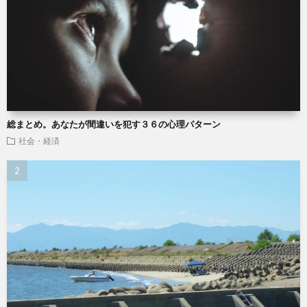
総まとめ。あなたが間違いを犯す３６の心理パターン
社会・経済