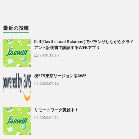
最近の投稿
ELB(Elastic Load Balancer)でバランサしながらクライ
アント証明書で認証するWEBアプリ
2020.12.28
祝SES東京リージョン@AWS
2020.07.16
リモートワーク実践中！
2020.04.21