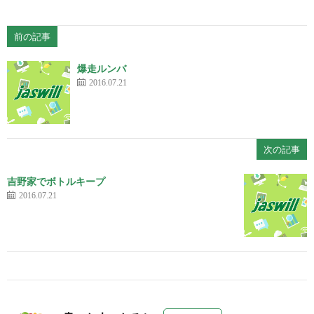
前の記事
爆走ルンバ
2016.07.21
次の記事
吉野家でボトルキープ
2016.07.21