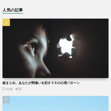
人気の記事
総まとめ。あなたが間違いを犯す３６の心理パターン
社会・経済