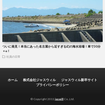
ついに発見！本当にあった名古屋から近すぎる幻の海水浴場！車で30分
＋α！
社員の日常
ホーム
株式会社ジャスウィル
ジャスウィル新卒サイト
プライバシーポリシー
© Copyright 2011
jaswill
Co.,Ltd.