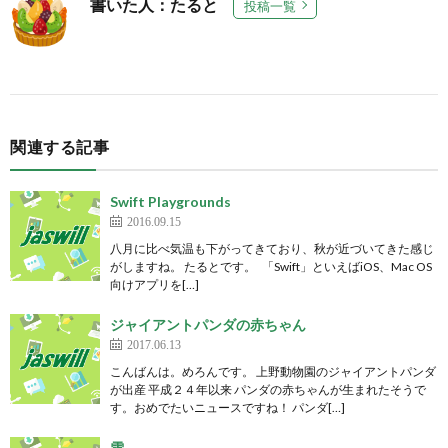
書いた人：たると
投稿一覧
関連する記事
Swift Playgrounds
2016.09.15
八月に比べ気温も下がってきており、秋が近づいてきた感じ
がしますね。 たるとです。 「Swift」といえばiOS、Mac OS
向けアプリを[…]
ジャイアントパンダの赤ちゃん
2017.06.13
こんばんは。めろんです。 上野動物園のジャイアントパンダ
が出産 平成２４年以来 パンダの赤ちゃんが生まれたそうで
す。おめでたいニュースですね！ パンダ[…]
雪