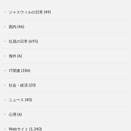
ジャスウィルの日常
(49)
国内
(46)
社員の日常
(695)
海外
(6)
IT関連
(186)
社会・経済
(20)
ニュース
(40)
心理
(6)
Webサイト
(1,340)