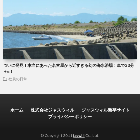
ついに発見！本当にあった名古屋から近すぎる幻の海水浴場！車で30分
＋α！
社員の日常
ホーム
株式会社ジャスウィル
ジャスウィル新卒サイト
プライバシーポリシー
© Copyright 2011
jaswill
Co.,Ltd.