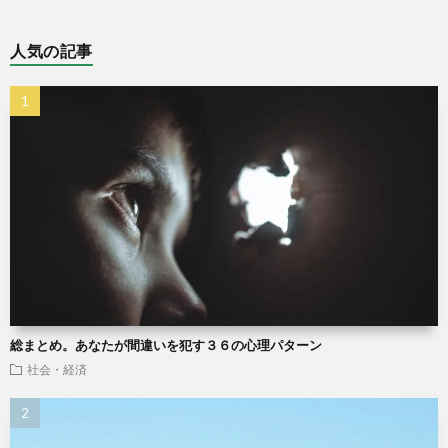
人気の記事
総まとめ。あなたが間違いを犯す３６の心理パターン
社会・経済