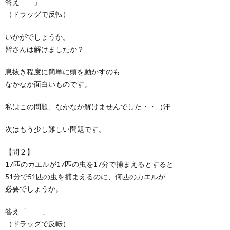
答え「
朝
」
（ドラッグで反転）
いかがでしょうか。
皆さんは解けましたか？
息抜き程度に簡単に頭を動かすのも
なかなか面白いものです。
私はこの問題、なかなか解けませんでした・・（汗
次はもう少し難しい問題です。
【問２】
17匹のカエルが17匹の虫を17分で捕まえるとすると
51分で51匹の虫を捕まえるのに、何匹のカエルが
必要でしょうか。
答え「
17匹
」
（ドラッグで反転）