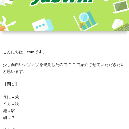
こんにちは、tomです。
少し面白いナゾナゾを発見したので ここで紹介させていただきたい
と思います。
【問１】
うに→犬
イカ→秋
池→駅
朝→？