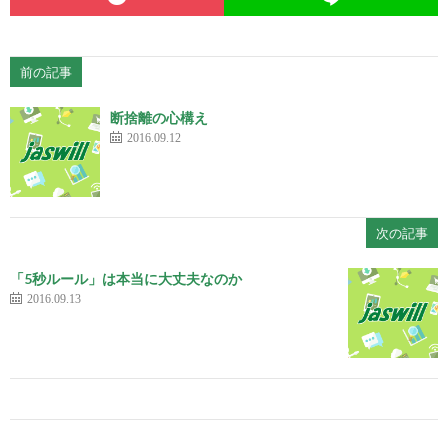
前の記事
断捨離の心構え
2016.09.12
次の記事
「5秒ルール」は本当に大丈夫なのか
2016.09.13