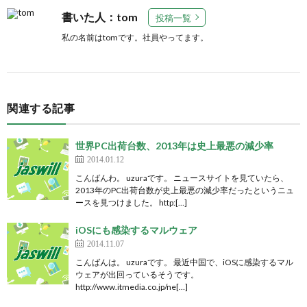
書いた人：tom
投稿一覧
私の名前はtomです。社員やってます。
関連する記事
世界PC出荷台数、2013年は史上最悪の減少率
2014.01.12
こんばんわ。 uzuraです。 ニュースサイトを見ていたら、
2013年のPC出荷台数が史上最悪の減少率だったというニュ
ースを見つけました。 http:[…]
iOSにも感染するマルウェア
2014.11.07
こんばんは。 uzuraです。 最近中国で、iOSに感染するマル
ウェアが出回っているそうです。
http://www.itmedia.co.jp/ne[…]