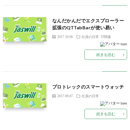
なんだかんだでエクスプローラー
拡張のQTTabBarが使い易い
2017.10.06
社員の日常
IT関連
tom
続きを読む
プロトレックのスマートウォッチ
2017.09.07
社員の日常
tom
続きを読む