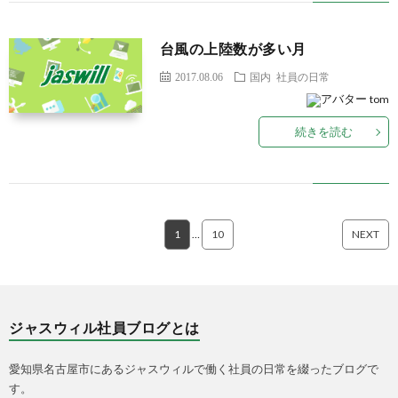
台風の上陸数が多い月
2017.08.06
国内
社員の日常
tom
続きを読む
1
…
10
NEXT
ジャスウィル社員ブログとは
愛知県名古屋市にあるジャスウィルで働く社員の日常を綴ったブログで
す。