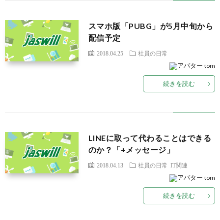
スマホ版「PUBG」が5月中旬から
配信予定
2018.04.25
社員の日常
tom
続きを読む
LINEに取って代わることはできる
のか？「+メッセージ」
2018.04.13
社員の日常
IT関連
tom
続きを読む