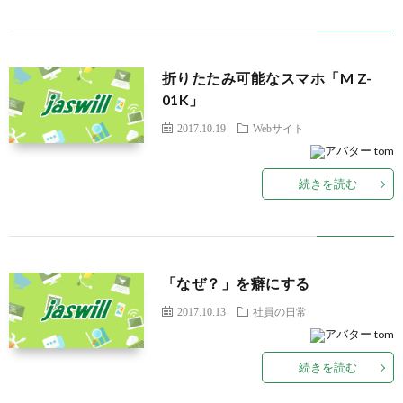
折りたたみ可能なスマホ「M Z-
01K」
2017.10.19
Webサイト
tom
続きを読む
「なぜ？」を癖にする
2017.10.13
社員の日常
tom
続きを読む