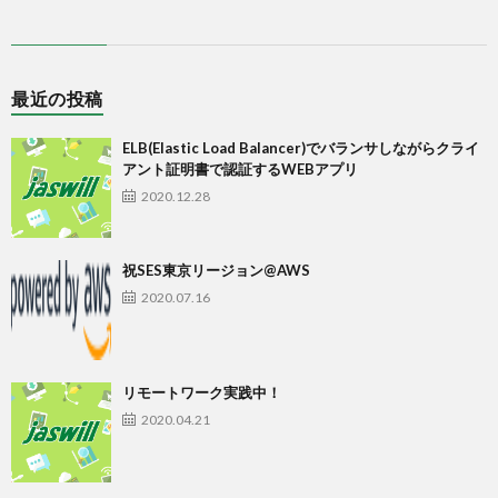
最近の投稿
ELB(Elastic Load Balancer)でバランサしながらクライ
アント証明書で認証するWEBアプリ
2020.12.28
祝SES東京リージョン@AWS
2020.07.16
リモートワーク実践中！
2020.04.21