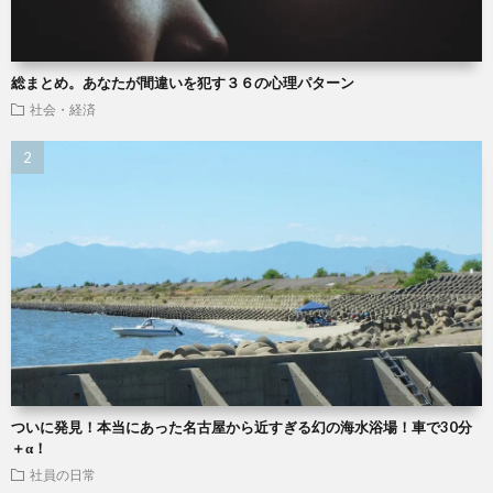
総まとめ。あなたが間違いを犯す３６の心理パターン
社会・経済
ついに発見！本当にあった名古屋から近すぎる幻の海水浴場！車で30分
＋α！
社員の日常