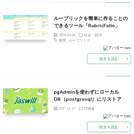
ルーブリックを簡単に作ることの
できるツール「RubricFolio」
2018.04.04
社会・経済
教育
,
ルーブリック
tom
続きを読む
pgAdminを使わずにローカル
DB（postgresql）にリストア
2017.11.17
IT関連
tom
続きを読む