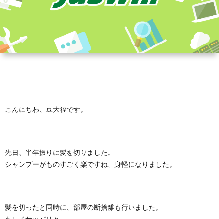
こんにちわ、豆大福です。
先日、半年振りに髪を切りました。
シャンプーがものすごく楽ですね、身軽になりました。
髪を切ったと同時に、部屋の断捨離も行いました。
キレイサッパリと。