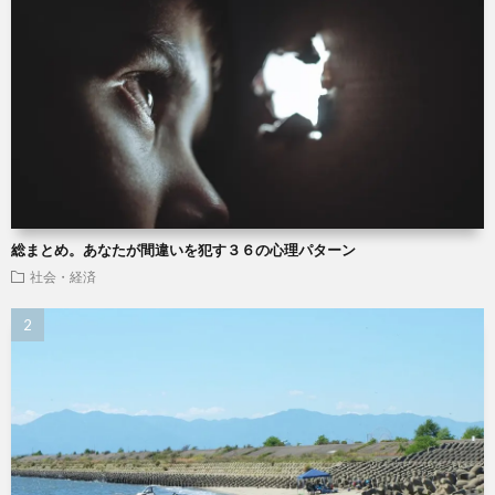
総まとめ。あなたが間違いを犯す３６の心理パターン
社会・経済