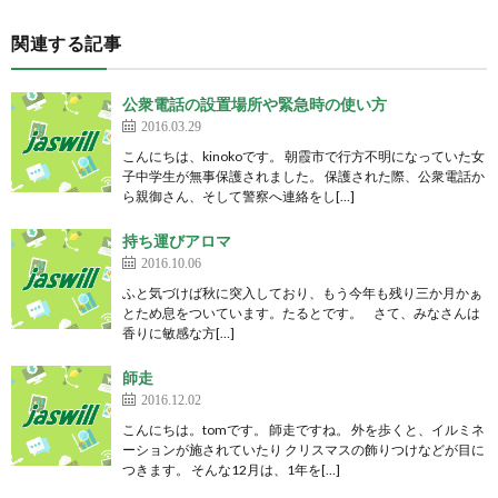
関連する記事
公衆電話の設置場所や緊急時の使い方
2016.03.29
こんにちは、kinokoです。 朝霞市で行方不明になっていた女
子中学生が無事保護されました。 保護された際、公衆電話か
ら親御さん、そして警察へ連絡をし[…]
持ち運びアロマ
2016.10.06
ふと気づけば秋に突入しており、もう今年も残り三か月かぁ
とため息をついています。たるとです。 さて、みなさんは
香りに敏感な方[…]
師走
2016.12.02
こんにちは。tomです。 師走ですね。 外を歩くと、イルミネ
ーションが施されていたり クリスマスの飾りつけなどが目に
つきます。 そんな12月は、1年を[…]