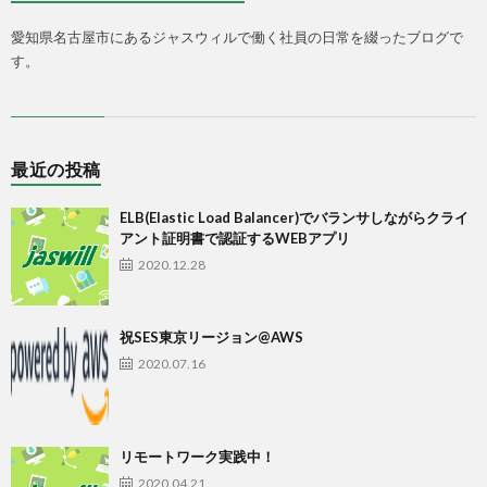
愛知県名古屋市にあるジャスウィルで働く社員の日常を綴ったブログで
す。
最近の投稿
ELB(Elastic Load Balancer)でバランサしながらクライ
アント証明書で認証するWEBアプリ
2020.12.28
祝SES東京リージョン@AWS
2020.07.16
リモートワーク実践中！
2020.04.21