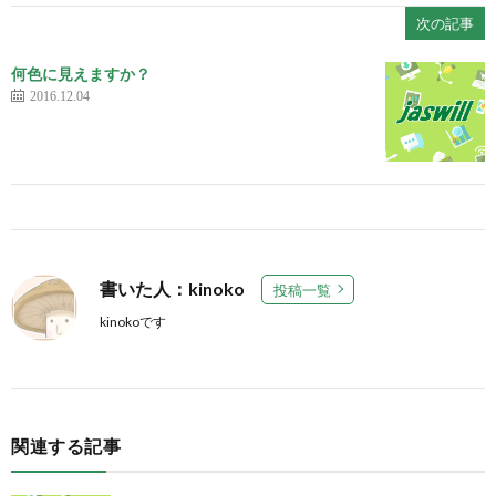
次の記事
何色に見えますか？
2016.12.04
書いた人：kinoko
投稿一覧
kinokoです
関連する記事