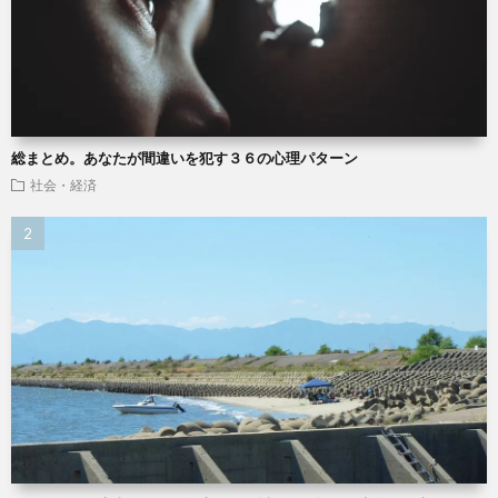
総まとめ。あなたが間違いを犯す３６の心理パターン
社会・経済