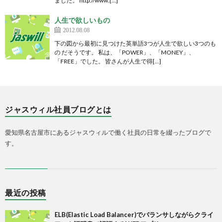
ました。 http://www.[…]
人生で欲しいもの
2012.08.08
下の図から最初に見つけた英単語3つが人生で欲しい3つのも
の だそうです。 私は、「POWER」、「MONEY」、
「FREE」でした。 皆さんが人生で得[…]
ジャスウィル社員ブログとは
愛知県名古屋市にあるジャスウィルで働く社員の日常を綴ったブログで
す。
最近の投稿
ELB(Elastic Load Balancer)でバランサしながらクライ