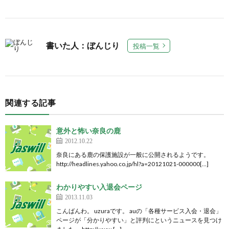
書いた人：ぼんじり
投稿一覧
関連する記事
意外と怖い奈良の鹿
2012.10.22
奈良にある鹿の保護施設が一般に公開されるようです。
http://headlines.yahoo.co.jp/hl?a=20121021-000000[…]
わかりやすい入退会ページ
2013.11.03
こんばんわ。 uzuraです。 auの「各種サービス入会・退会」
ページが「分かりやすい」と評判にというニュースを見つけ