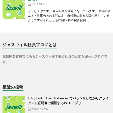
2011.10.21
ぐっじょぶです。 今自転車が問題になっています。 最近の省
エネ・健康志向の上昇により自転車に乗る人口が増えている
ようですがそれとともに自転車の事故も多[…]
ジャスウィル社員ブログとは
愛知県名古屋市にあるジャスウィルで働く社員の日常を綴ったブログで
す。
最近の投稿
ELB(Elastic Load Balancer)でバランサしながらクライ
アント証明書で認証するWEBアプリ
2020.12.28