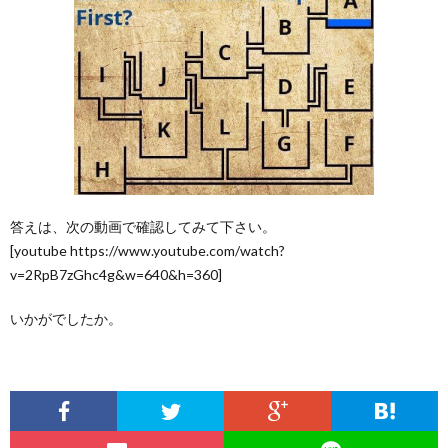
答えは、次の動画で確認してみて下さい。
[youtube https://www.youtube.com/watch?
v=2RpB7zGhc4g&w=640&h=360]
いかがでしたか。