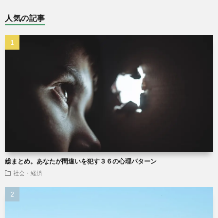
人気の記事
総まとめ。あなたが間違いを犯す３６の心理パターン
社会・経済