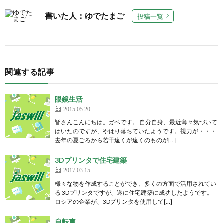
書いた人：ゆでたまご
投稿一覧
関連する記事
眼鏡生活
2015.05.20
皆さんこんにちは。ガベです。 自分自身、最近薄々気づいて
はいたのですが、やはり落ちていたようです。視力が・・・
去年の夏ごろから若干遠くが遠くのものが[…]
3Dプリンタで住宅建築
2017.03.15
様々な物を作成することができ、多くの方面で活用されてい
る 3Dプリンタですが、遂に住宅建築に成功したようです。
ロシアの企業が、3Dプリンタを使用して[…]
自転車