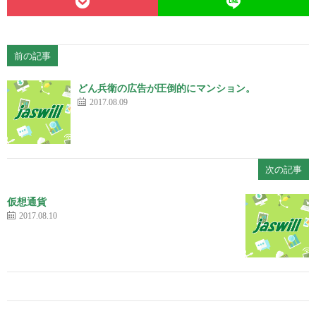
前の記事
どん兵衛の広告が圧倒的にマンション。
2017.08.09
次の記事
仮想通貨
2017.08.10