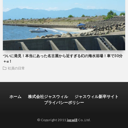
ついに発見！本当にあった名古屋から近すぎる幻の海水浴場！車で30分
＋α！
社員の日常
ホーム
株式会社ジャスウィル
ジャスウィル新卒サイト
プライバシーポリシー
© Copyright 2011
jaswill
Co.,Ltd.