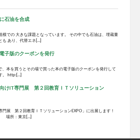
に石油を合成
規模での 大きな課題となっています。 その中でも石油は、埋蔵量
も あり、代替エネ[…]
電子版のクーポンを発行
堂書店で、本を買うとその場で買った本の電子版のクーポンを発行して
ttp:[…]
向けIT専門展 第２回教育ＩＴソリューション
専門展 第２回教育ＩＴソリューションEXPO」に出展します！
 場所：東京[…]