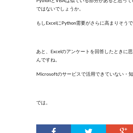
PythonとVBAは似ている部分があると思
ではないでしょうか。
もしExcelにPython需要がさらに高まりそう
あと、Excelのアンケートを回答したときに思っ
んですね。
Microsoftのサービスで活用できていな
では。