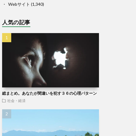
Webサイト
(1,340)
人気の記事
総まとめ。あなたが間違いを犯す３６の心理パターン
社会・経済