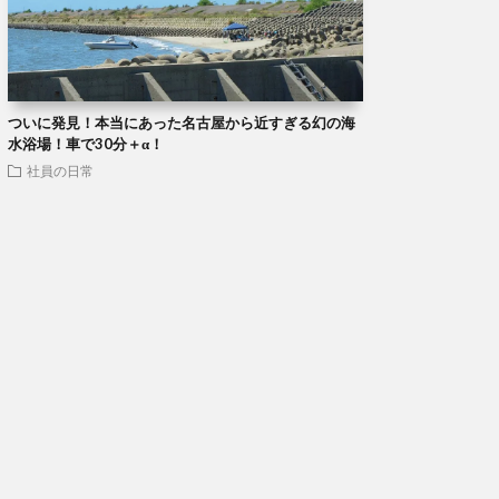
ついに発見！本当にあった名古屋から近すぎる幻の海
水浴場！車で30分＋α！
社員の日常