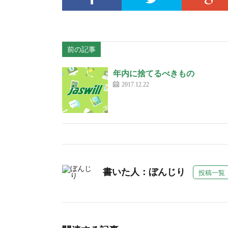
前の記事
年内に捨てるべきもの
2017.12.22
書いた人：ぼんじり
投稿一覧