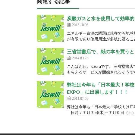
関連する記事
炭酸ガスと水を使用して効率的
2015.10.06
エネルギー資源の問題は現在でも地球
が有限であり使用用途が多岐に渡ること
三省堂書店で、紙の本を買うと
2014.03.23
こんばんわ。 uzuraです。 三省
もらえるサービスが開始されるそうです。 h
弊社は今年も「日本最大！学校
EXPO」に出展します！！！
2011.07.05
弊社は今年も「日本最大！学校向けIT
日時：７月７日(木)～７月９日（土）