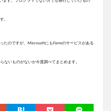
っています。プログラマでない方でも移行していけるの
です。
たのですが、MicrosoftにもFormのサービスがある
い・知らないものがないか今度調べてまとめます。