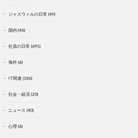
ジャスウィルの日常
(49)
国内
(46)
社員の日常
(695)
海外
(6)
IT関連
(186)
社会・経済
(20)
ニュース
(40)
心理
(6)