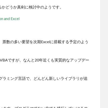
搭載させるかどうか真剣に検討中のようです。
on and Excel
票数の多い要望を次期Excelに搭載する予定のよう
ばVBAですが、なんと20年近くも実質的なアップデー
プログラミング言語で、どんどん新しいライブラリが追