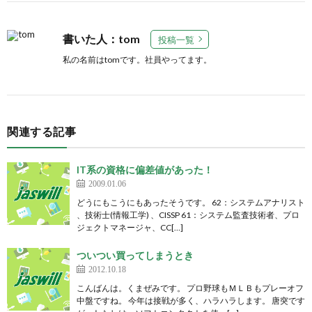
書いた人：tom
投稿一覧
私の名前はtomです。社員やってます。
関連する記事
IT系の資格に偏差値があった！
2009.01.06
どうにもこうにもあったそうです。 62：システムアナリスト
、技術士(情報工学) 、CISSP 61：システム監査技術者、プロ
ジェクトマネージャ、CC[…]
ついつい買ってしまうとき
2012.10.18
こんばんは。くまぜみです。 プロ野球もＭＬＢもプレーオフ
中盤ですね。 今年は接戦が多く、ハラハラします。 唐突です