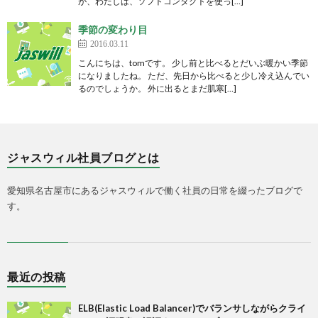
が、わたしは、ソフトコンタクトを使っ[…]
季節の変わり目
2016.03.11
こんにちは、tomです。 少し前と比べるとだいぶ暖かい季節
になりましたね。 ただ、先日から比べると少し冷え込んでい
るのでしょうか。 外に出るとまだ肌寒[…]
ジャスウィル社員ブログとは
愛知県名古屋市にあるジャスウィルで働く社員の日常を綴ったブログで
す。
最近の投稿
ELB(Elastic Load Balancer)でバランサしながらクライ