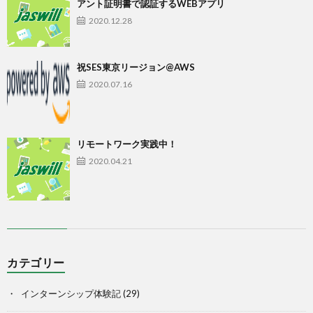
アント証明書で認証するWEBアプリ
2020.12.28
祝SES東京リージョン@AWS
2020.07.16
リモートワーク実践中！
2020.04.21
カテゴリー
インターンシップ体験記
(29)