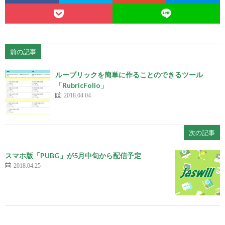
前の記事
ルーブリックを簡単に作ることのできるツール
「RubricFolio」
2018.04.04
次の記事
スマホ版「PUBG」が5月中旬から配信予定
2018.04.25