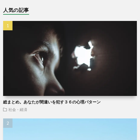
人気の記事
総まとめ。あなたが間違いを犯す３６の心理パターン
社会・経済