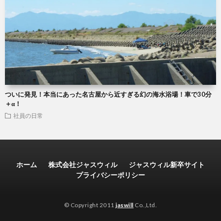
ついに発見！本当にあった名古屋から近すぎる幻の海水浴場！車で30分
＋α！
社員の日常
ホーム
株式会社ジャスウィル
ジャスウィル新卒サイト
プライバシーポリシー
© Copyright 2011
jaswill
Co.,Ltd.