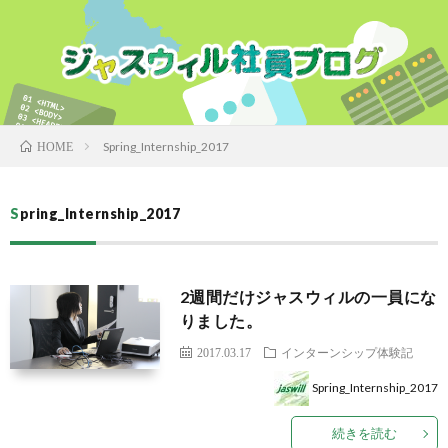
Spring_Internship_2017
HOME
Spring_Internship_2017
2週間だけジャスウィルの一員にな
りました。
2017.03.17
インターンシップ体験記
Spring_Internship_2017
続きを読む