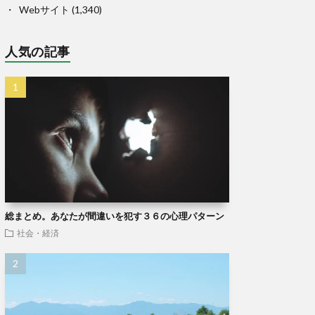
Webサイト
(1,340)
人気の記事
総まとめ。あなたが間違いを犯す３６の心理パターン
社会・経済