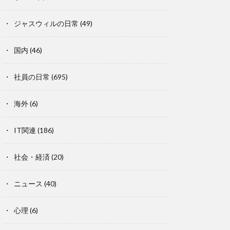
ジャスウィルの日常
(49)
国内
(46)
社員の日常
(695)
海外
(6)
IT関連
(186)
社会・経済
(20)
ニュース
(40)
心理
(6)