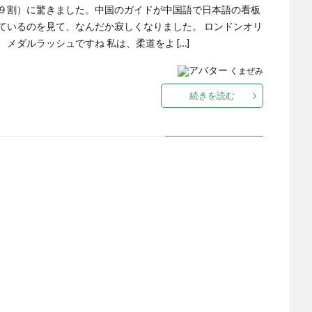
９割）に驚きました。中国のガイドが中国語で日本語の看板
ているのを見て、なんだか寂しくなりました。 ロンドンオリ
、メダルラッシュですね 私は、柔道をよ […]
くまぜみ
続きを読む