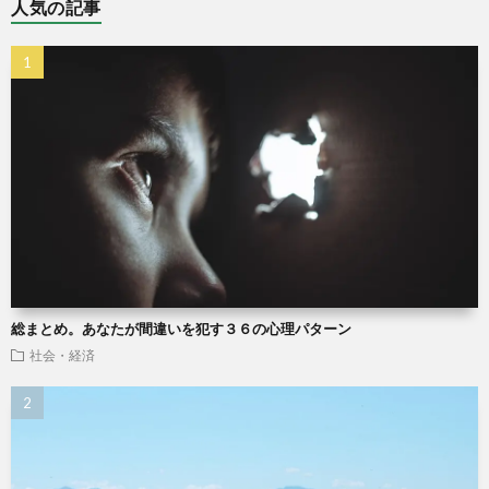
人気の記事
総まとめ。あなたが間違いを犯す３６の心理パターン
社会・経済