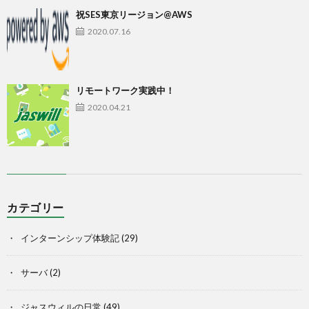
祝SES東京リージョン@AWS
2020.07.16
リモートワーク実践中！
2020.04.21
カテゴリー
インターンシップ体験記
(29)
サーバ
(2)
ジャスウィルの日常
(49)