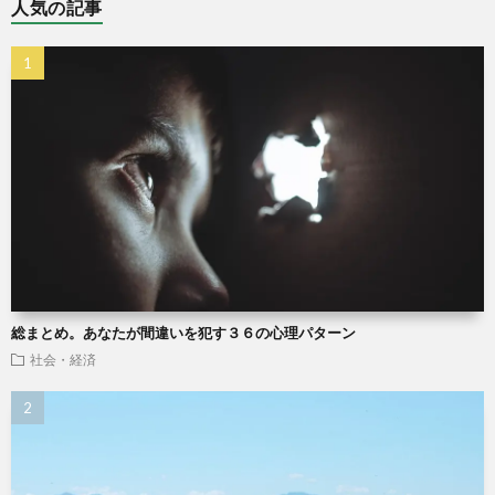
人気の記事
総まとめ。あなたが間違いを犯す３６の心理パターン
社会・経済