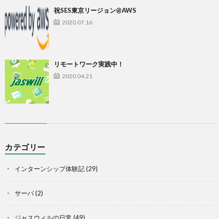
祝SES東京リージョン@AWS
2020.07.16
リモートワーク実践中！
2020.04.21
カテゴリー
インターンシップ体験記
(29)
サーバ
(2)
ジャスウィルの日常
(49)