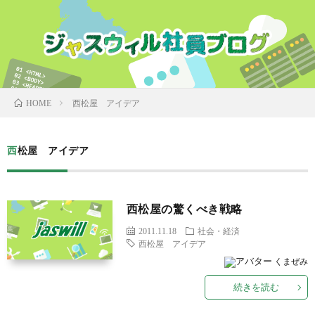
西松屋 アイデア
HOME
西松屋 アイデア
西松屋の驚くべき戦略
2011.11.18
社会・経済
西松屋 アイデア
くまぜみ
続きを読む