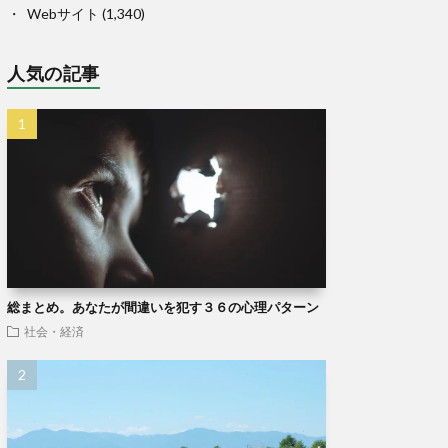
Webサイト
(1,340)
人気の記事
総まとめ。あなたが間違いを犯す３６の心理パターン
社会・経済