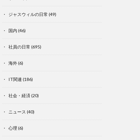
ジャスウィルの日常
(49)
国内
(46)
社員の日常
(695)
海外
(6)
IT関連
(186)
社会・経済
(20)
ニュース
(40)
心理
(6)