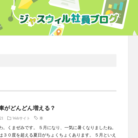
車がどんどん増える？
.21
Webサイト
車
わ。くまぜみです。 ５月になり、一気に暑くなりましたね。
は３０度を超える夏日がちょくちょくあります。 ５月といえ