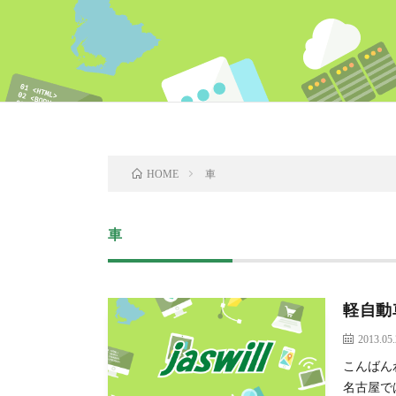
車
HOME
車
軽自動
2013.05
こんばん
名古屋で