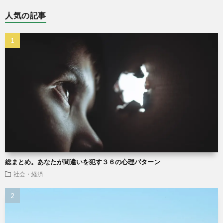
人気の記事
総まとめ。あなたが間違いを犯す３６の心理パターン
社会・経済