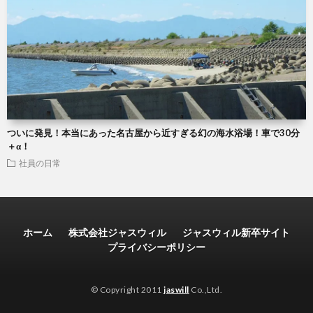
ついに発見！本当にあった名古屋から近すぎる幻の海水浴場！車で30分
＋α！
社員の日常
ホーム
株式会社ジャスウィル
ジャスウィル新卒サイト
プライバシーポリシー
© Copyright 2011
jaswill
Co.,Ltd.