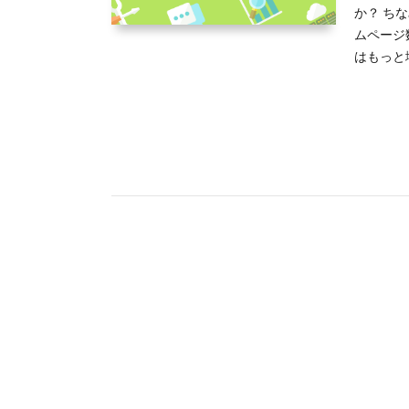
か？ ちな
ムページ
はもっと