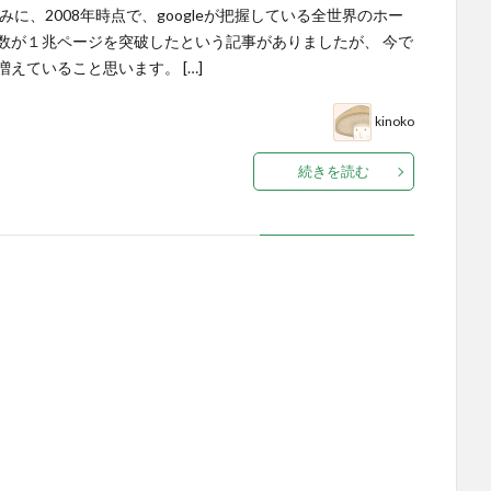
みに、2008年時点で、googleが把握している全世界のホー
数が１兆ページを突破したという記事がありましたが、 今で
増えていること思います。 […]
kinoko
続きを読む