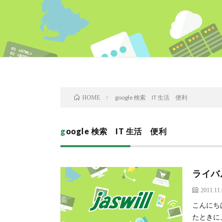
google 検索 IT 生活 便利
HOME
google 検索 IT 生活 便利
ライバ
2011.11
こんにち
たときに