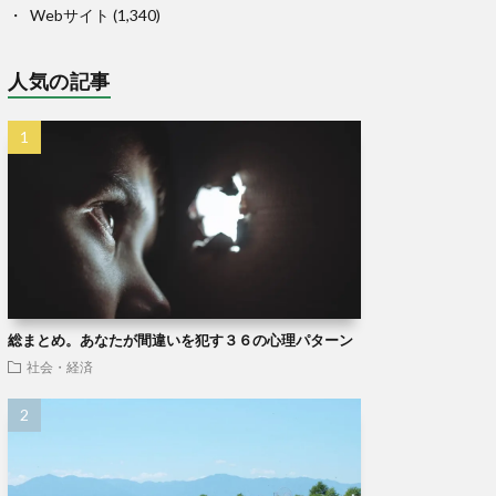
Webサイト
(1,340)
人気の記事
総まとめ。あなたが間違いを犯す３６の心理パターン
社会・経済