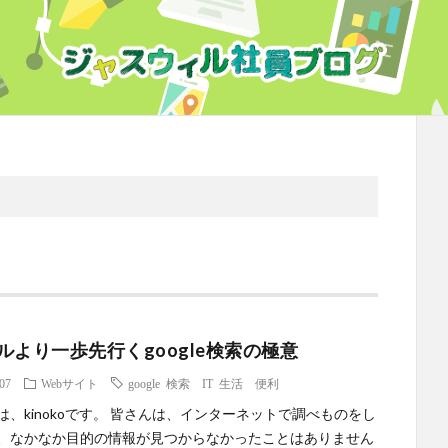
ルより一歩先行くgoogle検索の極意
.07
Webサイト
google 検索 IT 生活 便利
は、kinokoです。 皆さんは、インターネットで調べものをし
、なかなか目的の情報が見つからなかったことはありません