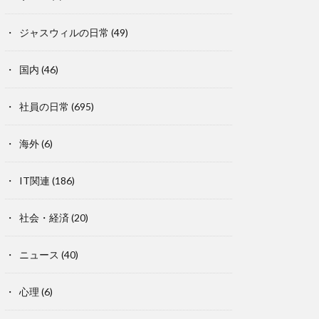
ジャスウィルの日常
(49)
国内
(46)
社員の日常
(695)
海外
(6)
IT関連
(186)
社会・経済
(20)
ニュース
(40)
心理
(6)