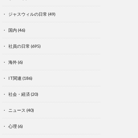
ジャスウィルの日常
(49)
国内
(46)
社員の日常
(695)
海外
(6)
IT関連
(186)
社会・経済
(20)
ニュース
(40)
心理
(6)