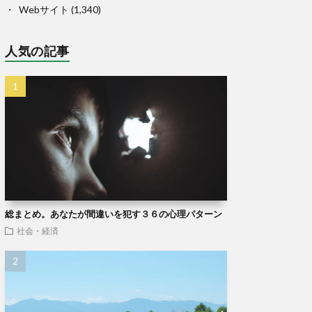
Webサイト
(1,340)
人気の記事
総まとめ。あなたが間違いを犯す３６の心理パターン
社会・経済