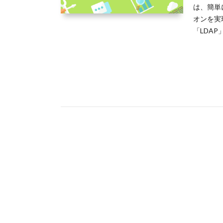
は、簡単
オンを実
「LDA