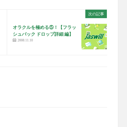
次の記事
オラクルを極める⑤！【フラッ
シュバック ドロップ詳細 編】
2008.11.10