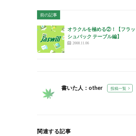
前の記事
オラクルを極める②！【フラッ
シュバック テーブル編】
2008.11.06
書いた人：other
投稿一覧
関連する記事