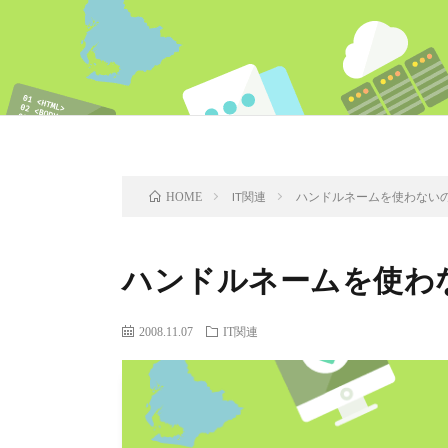
IT関連
ハンドルネームを使わない
HOME
ハンドルネームを使わ
2008.11.07
IT関連