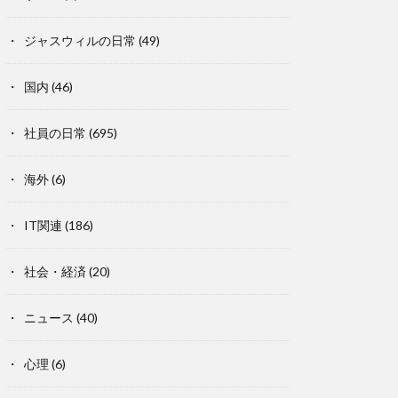
ジャスウィルの日常
(49)
国内
(46)
社員の日常
(695)
海外
(6)
IT関連
(186)
社会・経済
(20)
ニュース
(40)
心理
(6)