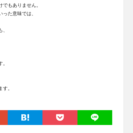
けでもありません。
いった意味では、
も、
す。
ます。