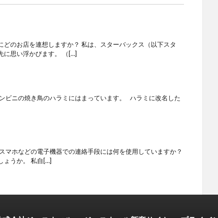
にどのお店を連想しますか？ 私は、スターバックス（以下スタ
に思い浮かびます。 （[…]
コンビニの焼き鳥のハラミにはまっています。 ハラミに改名した
はスマホなどの電子機器での連絡手段には何を使用していますか？
ょうか。 私自[…]