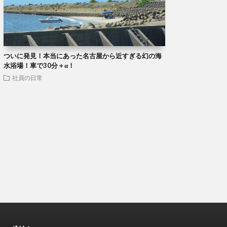
ついに発見！本当にあった名古屋から近すぎる幻の海
水浴場！車で30分＋α！
社員の日常