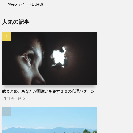
Webサイト
(1,340)
人気の記事
総まとめ。あなたが間違いを犯す３６の心理パターン
社会・経済