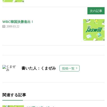
次の記事
WBC韓国決勝進出！
2009.03.22
書いた人：くまぜみ
投稿一覧
関連する記事