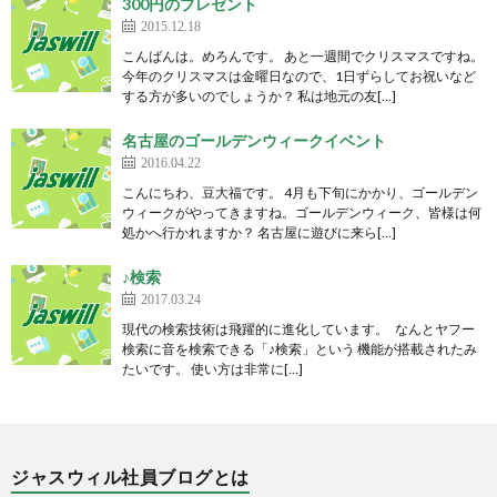
300円のプレゼント
2015.12.18
こんばんは。めろんです。 あと一週間でクリスマスですね。
今年のクリスマスは金曜日なので、1日ずらしてお祝いなど
する方が多いのでしょうか？ 私は地元の友[…]
名古屋のゴールデンウィークイベント
2016.04.22
こんにちわ、豆大福です。 4月も下旬にかかり、ゴールデン
ウィークがやってきますね。ゴールデンウィーク、皆様は何
処かへ行かれますか？ 名古屋に遊びに来ら[…]
♪検索
2017.03.24
現代の検索技術は飛躍的に進化しています。 なんとヤフー
検索に音を検索できる「♪検索」という 機能が搭載されたみ
たいです。 使い方は非常に[…]
ジャスウィル社員ブログとは