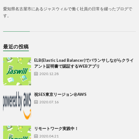
愛知県名古屋市にあるジャスウィルで働く社員の日常を綴ったブログで
す。
最近の投稿
ELB(Elastic Load Balancer)でバランサしながらクライ
アント証明書で認証するWEBアプリ
2020.12.28
祝SES東京リージョン@AWS
2020.07.16
リモートワーク実践中！
2020.04.21