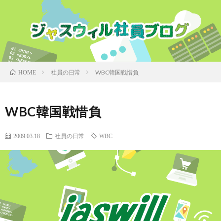
社員の日常
WBC韓国戦惜負
HOME
WBC韓国戦惜負
2009.03.18
社員の日常
WBC