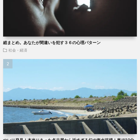
総まとめ。あなたが間違いを犯す３６の心理パターン
社会・経済