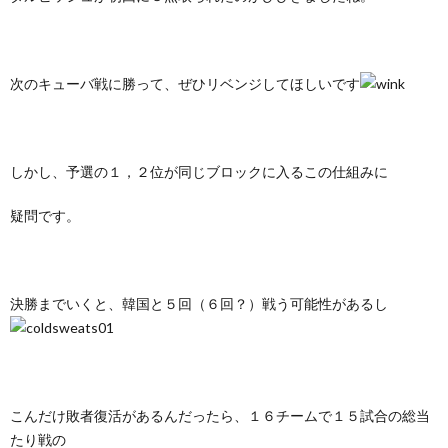
次のキューバ戦に勝って、ぜひリベンジしてほしいです
しかし、予選の１，２位が同じブロックに入るこの仕組みに
疑問です。
決勝までいくと、韓国と５回（６回？）戦う可能性があるし
こんだけ敗者復活があるんだったら、１６チームで１５試合の総当
たり戦の