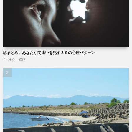
総まとめ。あなたが間違いを犯す３６の心理パターン
社会・経済