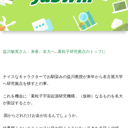
益川敏英さん：来春、名大へ…素粒子研究拠点のトップに
ナイスなキャラクターでお馴染みの益川教授が来年から名古屋大学
へ研究拠点を移すとの事。
これを機会に「素粒子宇宙起源研究機構」（仮称）なるものを名大
が新設するとか。
国からどれだけお金が出るんでしょうか。
仕事柄こういうニュースに目が行くようになってきた今日この頃。