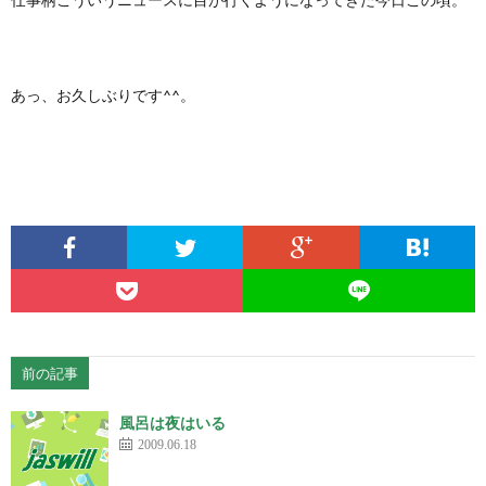
あっ、お久しぶりです^^。
前の記事
風呂は夜はいる
2009.06.18