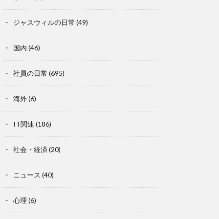
ジャスウィルの日常
(49)
国内
(46)
社員の日常
(695)
海外
(6)
IT関連
(186)
社会・経済
(20)
ニュース
(40)
心理
(6)