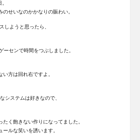
日。
みのせいなのかかなりの賑わい。
イスしようと思ったら、
とゲーセンで時間をつぶしました。
ない方は回れ右ですよ。
いなシステムは好きなので、
ったく飽きない作りになってました。
ュールな笑いを誘います。