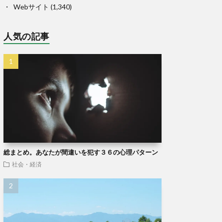
Webサイト
(1,340)
人気の記事
総まとめ。あなたが間違いを犯す３６の心理パターン
社会・経済