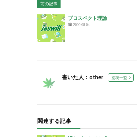
前の記事
プロスペクト理論
2009.08.04
書いた人：other
投稿一覧
関連する記事