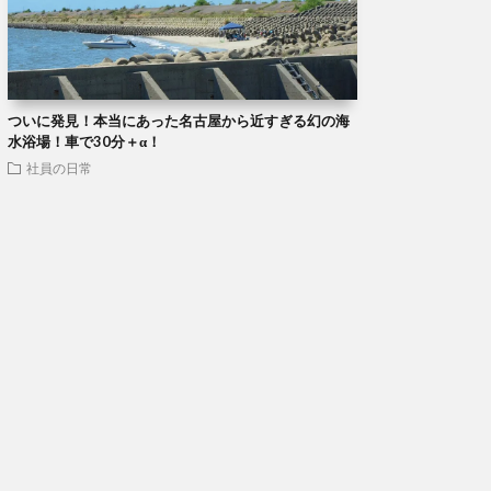
ついに発見！本当にあった名古屋から近すぎる幻の海
水浴場！車で30分＋α！
社員の日常