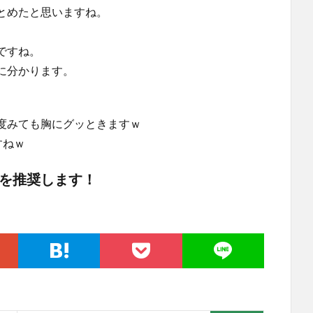
とめたと思いますね。
ですね。
に分かります。
度みても胸にグッときますｗ
すねｗ
を推奨します！