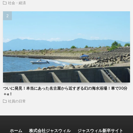
社会・経済
ついに発見！本当にあった名古屋から近すぎる幻の海水浴場！車で30分
＋α！
社員の日常
ホーム
株式会社ジャスウィル
ジャスウィル新卒サイト