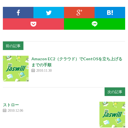
前の記事
Amazon EC2（クラウド）でCentOSを立ち上げる
までの手順
2010.11.30
次の記事
ストロー
2010.12.06