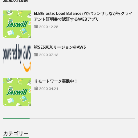
ELB(Elastic Load Balancer)でバランサしながらクライ
アント証明書で認証するWEBアプリ
2020.12.28
祝SES東京リージョン@AWS
2020.07.16
リモートワーク実践中！
2020.04.21
カテゴリー