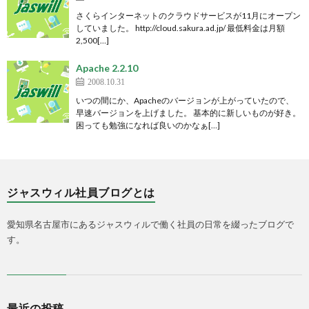
さくらインターネットのクラウドサービスが11月にオープン
していました。 http://cloud.sakura.ad.jp/ 最低料金は月額
2,500[…]
Apache 2.2.10
2008.10.31
いつの間にか、Apacheのバージョンが上がっていたので、
早速バージョンを上げました。 基本的に新しいものが好き。
困っても勉強になれば良いのかなぁ[…]
ジャスウィル社員ブログとは
愛知県名古屋市にあるジャスウィルで働く社員の日常を綴ったブログで
す。
最近の投稿