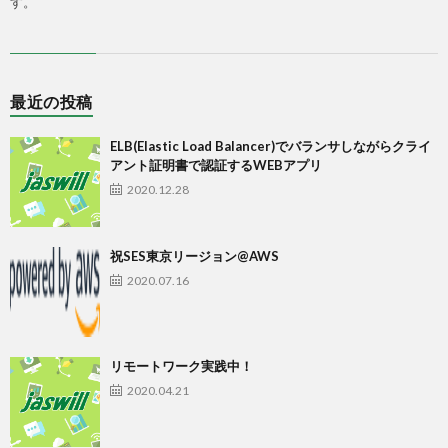
す。
最近の投稿
ELB(Elastic Load Balancer)でバランサしながらクライ
アント証明書で認証するWEBアプリ
2020.12.28
祝SES東京リージョン@AWS
2020.07.16
リモートワーク実践中！
2020.04.21