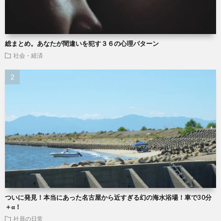
総まとめ。あなたが間違いを犯す３６の心理パターン
社会・経済
ついに発見！本当にあった名古屋から近すぎる幻の海水浴場！車で30分
＋α！
社員の日常