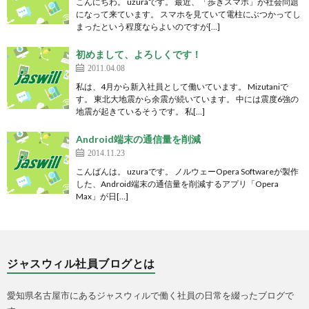
こんにちわ。 uzuraです。 最近、「歩きスマホ」が社会問題
になって来ています。 スマホを見ていて電柱にぶつかってし
まったという程度ならよいのですが[…]
初めまして、よろしくです！
2011.04.08
私は、4月から新入社員として働いています。 Mizutaniで
す。 東北大地震から余震が続いています。 中には震度6強の
地震が起きているそうです。 私[…]
Android端末の通信量を削減
2014.11.23
こんばんは。 uzuraです。 ノルウェーOpera Softwareが製作
した、Android端末の通信量を削減するアプリ「Opera
Max」が日[…]
ジャスウィル社員ブログとは
愛知県名古屋市にあるジャスウィルで働く社員の日常を綴ったブログで