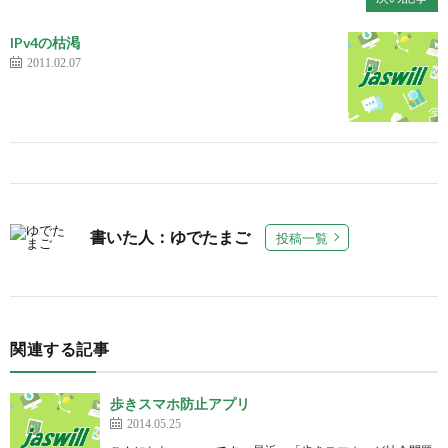
IPv4の枯渇
2011.02.07
書いた人：ゆでたまご
投稿一覧
関連する記事
歩きスマホ防止アプリ
2014.05.25