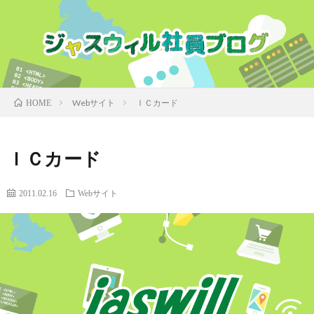
Webサイト
ＩＣカード
HOME
ＩＣカード
2011.02.16
Webサイト