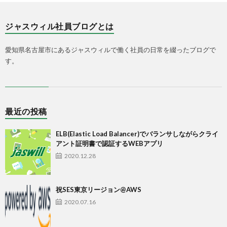
ジャスウィル社員ブログとは
愛知県名古屋市にあるジャスウィルで働く社員の日常を綴ったブログで
す。
最近の投稿
ELB(Elastic Load Balancer)でバランサしながらクライ
アント証明書で認証するWEBアプリ
2020.12.28
祝SES東京リージョン@AWS
2020.07.16