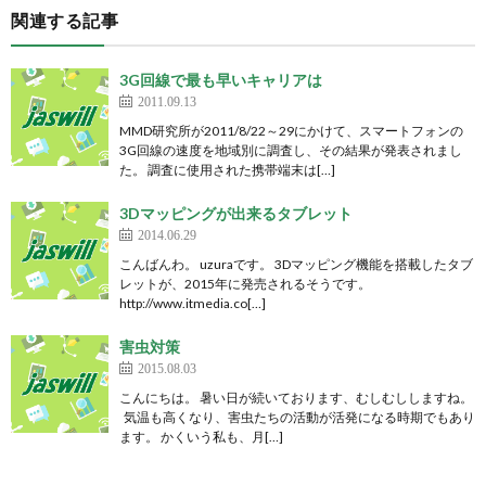
関連する記事
3G回線で最も早いキャリアは
2011.09.13
MMD研究所が2011/8/22～29にかけて、スマートフォンの
3G回線の速度を地域別に調査し、その結果が発表されまし
た。 調査に使用された携帯端末は[…]
3Dマッピングが出来るタブレット
2014.06.29
こんばんわ。 uzuraです。 3Dマッピング機能を搭載したタブ
レットが、2015年に発売されるそうです。
http://www.itmedia.co[…]
害虫対策
2015.08.03
こんにちは。 暑い日が続いております、むしむししますね。
気温も高くなり、害虫たちの活動が活発になる時期でもあり
ます。 かくいう私も、月[…]