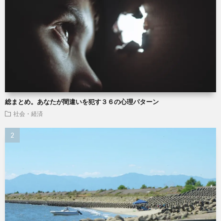
総まとめ。あなたが間違いを犯す３６の心理パターン
社会・経済