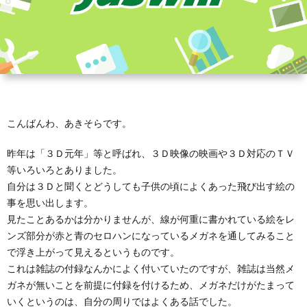
こんばんわ、あきそらです。
昨年は「３Ｄ元年」等と呼ばれ、３Ｄ映像の映画や３Ｄ対応のＴＶ
等いろいろとありました。
自分は３Ｄと聞くとどうしても子供の頃によくあった飛び出す絵の
事を思い出します。
見たことあるかは分かりませんが、線が何重に書かれている絵をレ
ンズ部分が赤と青のセロハンになっているメガネを通してみること
で浮き上がって見えるというものです。
これは雑誌の付録なんかによく付いていたのですが、雑誌は当然メ
ガネが無いことを前提に付録を付けるため、メガネだけがたまって
いくというのは、自分の周りではよくある話でした。