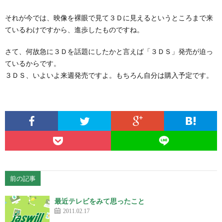
それが今では、映像を裸眼で見て３Ｄに見えるというところまで来
ているわけですから、進歩したものですね。
さて、何故急に３Ｄを話題にしたかと言えば「３ＤＳ」発売が迫っ
ているからです。
３ＤＳ、いよいよ来週発売ですよ。もちろん自分は購入予定です。
前の記事
最近テレビをみて思ったこと
2011.02.17