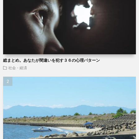
総まとめ。あなたが間違いを犯す３６の心理パターン
社会・経済