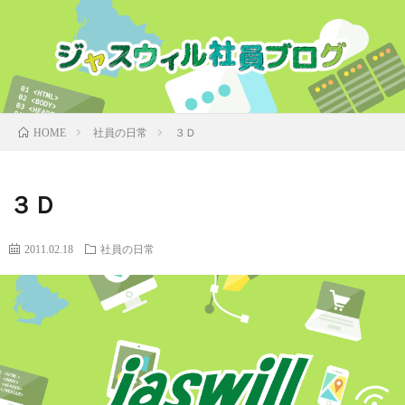
社員の日常
３Ｄ
HOME
３Ｄ
2011.02.18
社員の日常