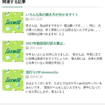
関連する記事
いろんな魚の捌き方が分かるサイト
2017.12.07
皆さんは、魚は好きですか？ 僕は嫌いです。。。 特に、火
の通った魚は、全く美味しいとは思えないんですよね。。。
（頑張れば食べれますが。[…]
2017年新語流行語大賞は…
2017.12.01
今年もいよいよ12月に入りました。 皆さんは、年初に立て
た目標は達成できそうでしょうか。 個人的には、出来た目標
と出来ていない目標が半分[…]
流行りのPokemonGo
2016.07.28
おはようございます。ちまたではポケモンgoがはやっている
みたいです。 普段ゲームをしない人ですら、夢中になって
いると耳にします。 私もい[…]