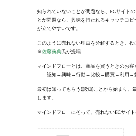
知られていないことが問題なら、ECサイト
とが問題なら、興味を持たれるキャッチコピ
が立てやすいです。
このように売れない理由を分解するとき、役
※
佐藤義典
氏が提唱
マインドフローとは、商品を買うときのお客
認知→興味→行動→比較→購買→利用→
最初は知ってもらう(認知)ことから始まり、
します。
マインドフローにそって、売れないECサイ