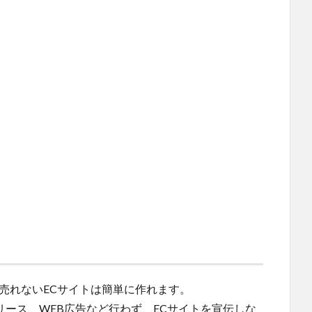
売れないECサイトは簡単に作れます。
リース、WEB広告など行わず、ECサイトを宣伝しな