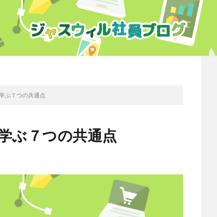
ら学ぶ７つの共通点
ら学ぶ７つの共通点