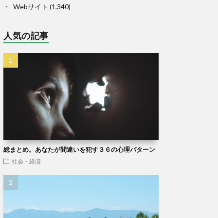
Webサイト
(1,340)
人気の記事
総まとめ。あなたが間違いを犯す３６の心理パターン
社会・経済