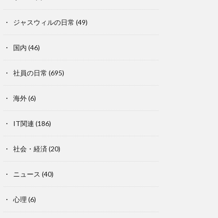
ジャスウィルの日常
(49)
国内
(46)
社員の日常
(695)
海外
(6)
IT関連
(186)
社会・経済
(20)
ニュース
(40)
心理
(6)