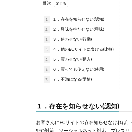
目次
１．存在を知らせない(認知)
1.
２．興味を持たせない(興味)
2.
３．使わせない(行動)
3.
４．他のECサイトに負ける(比較)
4.
５．買わせない(購入)
5.
６．買っても使えない(使用)
6.
７．不満になる(愛情)
7.
１．存在を知らせない(認知)
お客さんにECサイトの存在知らせなければ、
SEO対策、ソーシャルネット対応、プレスリ