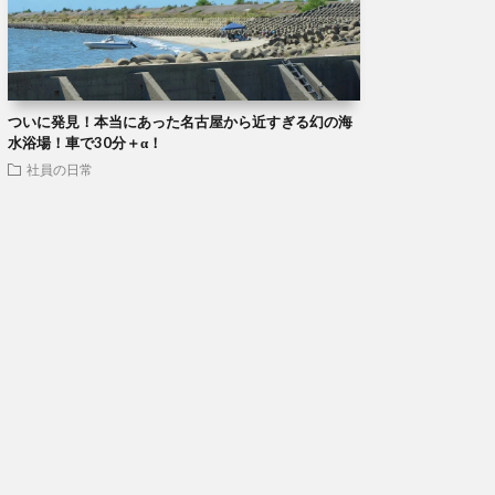
ついに発見！本当にあった名古屋から近すぎる幻の海
水浴場！車で30分＋α！
社員の日常