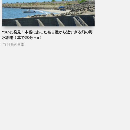
ついに発見！本当にあった名古屋から近すぎる幻の海
水浴場！車で30分＋α！
社員の日常