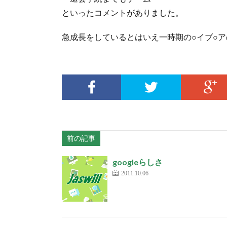
といったコメントがありました。
急成長をしているとはいえ一時期の○イブ○
前の記事
googleらしさ
2011.10.06