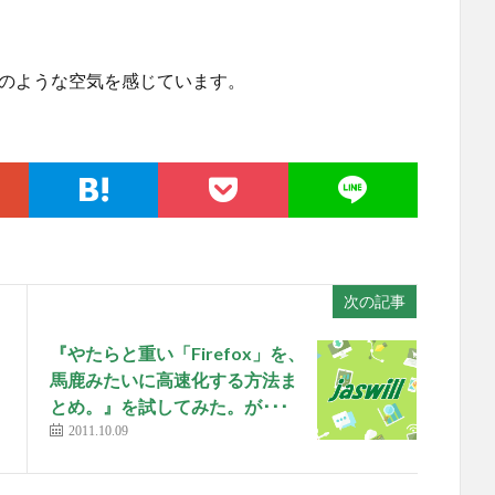
アのような空気を感じています。
次の記事
『やたらと重い「Firefox」を、
馬鹿みたいに高速化する方法ま
とめ。』を試してみた。が･･･
2011.10.09