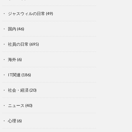
ジャスウィルの日常
(49)
国内
(46)
社員の日常
(695)
海外
(6)
IT関連
(186)
社会・経済
(20)
ニュース
(40)
心理
(6)