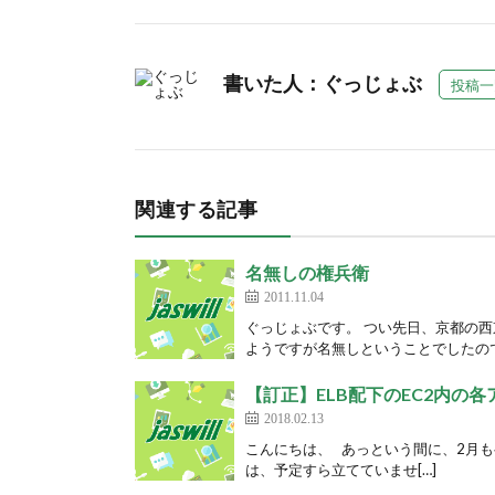
書いた人：ぐっじょぶ
投稿一
関連する記事
名無しの権兵衛
2011.11.04
ぐっじょぶです。 つい先日、京都の
ようですが名無しということでしたので
【訂正】ELB配下のEC2内の
2018.02.13
こんにちは、 あっという間に、2月も
は、予定すら立てていませ[…]