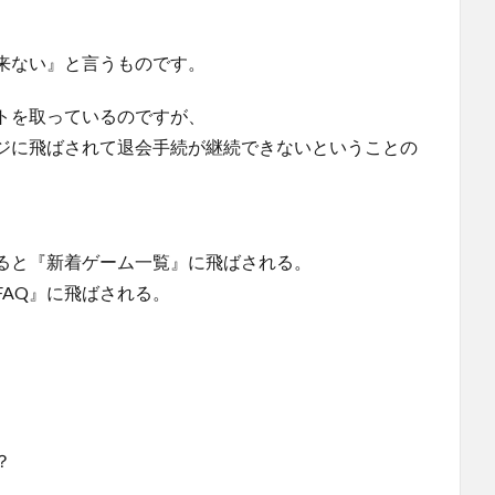
来ない』と言うものです。
トを取っているのですが、
ジに飛ばされて退会手続が継続できないということの
ると『新着ゲーム一覧』に飛ばされる。
AQ』に飛ばされる。
？