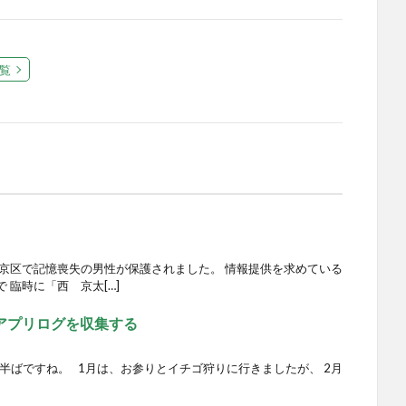
覧
西京区で記憶喪失の男性が保護されました。 情報提供を求めている
 臨時に「西 京太[…]
各アプリログを収集する
半ばですね。 1月は、お参りとイチゴ狩りに行きましたが、 2月