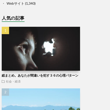
Webサイト
(1,340)
人気の記事
総まとめ。あなたが間違いを犯す３６の心理パターン
社会・経済