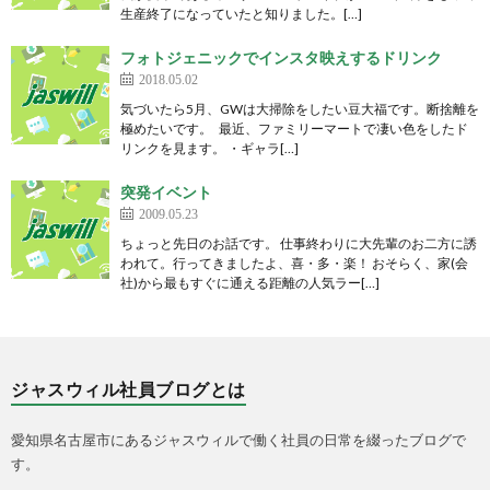
生産終了になっていたと知りました。[…]
フォトジェニックでインスタ映えするドリンク
2018.05.02
気づいたら5月、GWは大掃除をしたい豆大福です。断捨離を
極めたいです。 最近、ファミリーマートで凄い色をしたド
リンクを見ます。 ・ギャラ[…]
突発イベント
2009.05.23
ちょっと先日のお話です。 仕事終わりに大先輩のお二方に誘
われて。行ってきましたよ、喜・多・楽！ おそらく、家(会
社)から最もすぐに通える距離の人気ラー[…]
ジャスウィル社員ブログとは
愛知県名古屋市にあるジャスウィルで働く社員の日常を綴ったブログで
す。