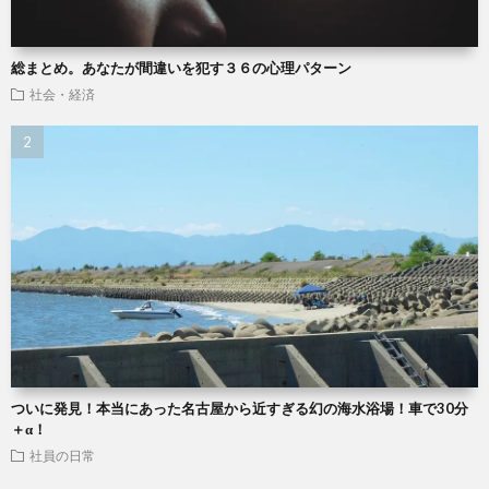
総まとめ。あなたが間違いを犯す３６の心理パターン
社会・経済
ついに発見！本当にあった名古屋から近すぎる幻の海水浴場！車で30分
＋α！
社員の日常