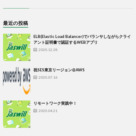
最近の投稿
ELB(Elastic Load Balancer)でバランサしながらクライ
アント証明書で認証するWEBアプリ
2020.12.28
祝SES東京リージョン@AWS
2020.07.16
リモートワーク実践中！
2020.04.21