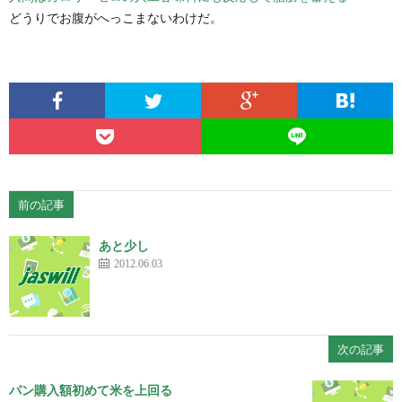
どうりでお腹がへっこまないわけだ。
前の記事
あと少し
2012.06.03
次の記事
パン購入額初めて米を上回る