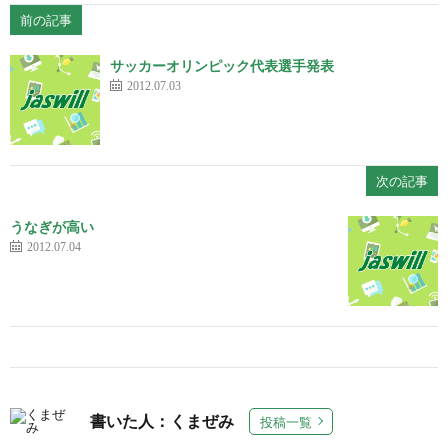
前の記事
サッカーオリンピック代表選手発表
2012.07.03
次の記事
うなぎが高い
2012.07.04
書いた人：くまぜみ
投稿一覧