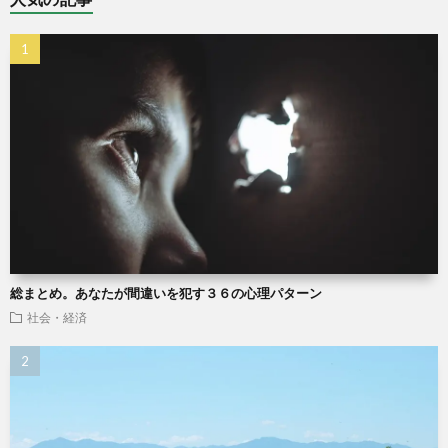
総まとめ。あなたが間違いを犯す３６の心理パターン
社会・経済