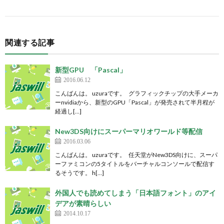
関連する記事
新型GPU 「Pascal」
2016.06.12
こんばんは。 uzuraです。 グラフィックチップの大手メーカ
ーnvidiaから、新型のGPU「Pascal」が発売されて半月程が
経過し[…]
New3DS向けにスーパーマリオワールド等配信
2016.03.06
こんばんは。 uzuraです。 任天堂がNew3DS向けに、スーパ
ーファミコンの5タイトルをバーチャルコンソールで配信す
るそうです。 h[…]
外国人でも読めてしまう「日本語フォント」のアイ
デアが素晴らしい
2014.10.17