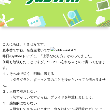
こんにちは。くまぜみです。
夏本番ですね。名古屋暑いです
昨日のyahooトップに、「上手な叱り方」がのってました。
何度も勉強したことですが、ついつい忘れちゃうので書いておきま
す。
１．その場で短く、明確に伝える
→ダラダラと、ず～っと昔のことを後からいっても伝わりませ
ん。
２．人前で注意しない
→恥ずかしいですからね。プライドを尊重しましょう。
３．感情的にならない
→興奮してきちゃいますね。水を飲むとか深呼吸などしてごっ