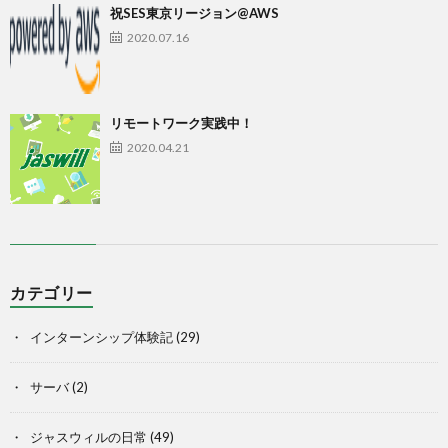
祝SES東京リージョン@AWS
2020.07.16
リモートワーク実践中！
2020.04.21
カテゴリー
インターンシップ体験記
(29)
サーバ
(2)
ジャスウィルの日常
(49)