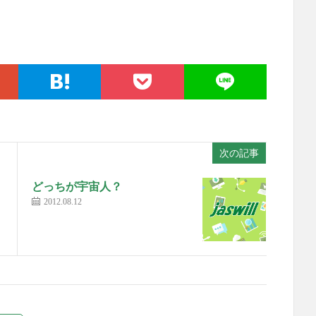
次の記事
どっちが宇宙人？
2012.08.12