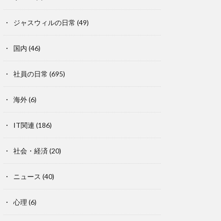
ジャスウィルの日常
(49)
国内
(46)
社員の日常
(695)
海外
(6)
IT関連
(186)
社会・経済
(20)
ニュース
(40)
心理
(6)