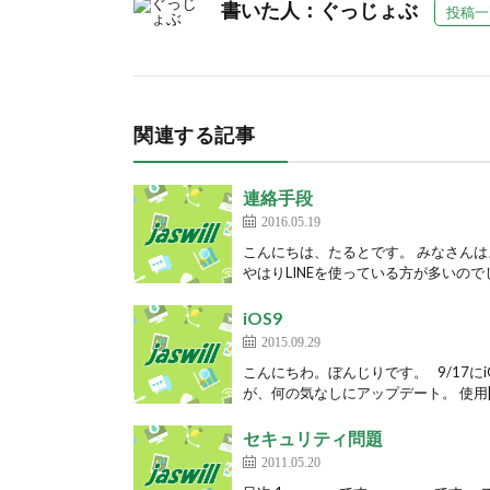
書いた人：ぐっじょぶ
投稿一
関連する記事
連絡手段
2016.05.19
こんにちは、たるとです。 みなさん
やはりLINEを使っている方が多いのでし
iOS9
2015.09.29
こんにちわ。ぼんじりです。 9/17
が、何の気なしにアップデート。 使用[
セキュリティ問題
2011.05.20