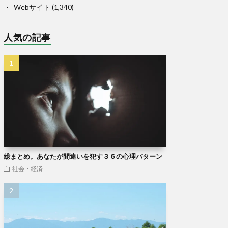
Webサイト
(1,340)
人気の記事
総まとめ。あなたが間違いを犯す３６の心理パターン
社会・経済