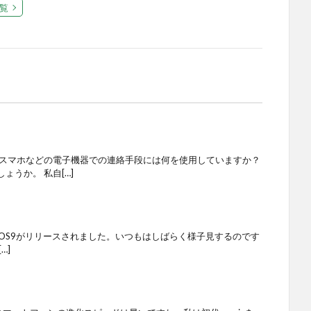
覧
はスマホなどの電子機器での連絡手段には何を使用していますか？
ょうか。 私自[…]
にiOS9がリリースされました。いつもはしばらく様子見するのです
…]