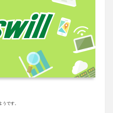
・
ようです。