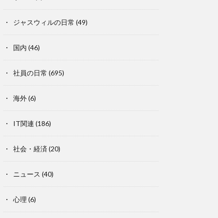
ジャスウィルの日常
(49)
国内
(46)
社員の日常
(695)
海外
(6)
IT関連
(186)
社会・経済
(20)
ニュース
(40)
心理
(6)