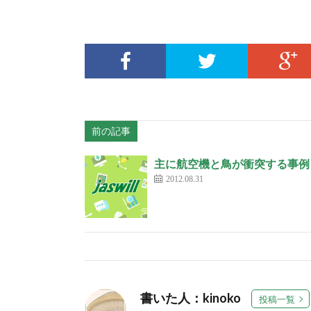
前の記事
主に航空機と鳥が衝突する事例
2012.08.31
書いた人：kinoko
投稿一覧