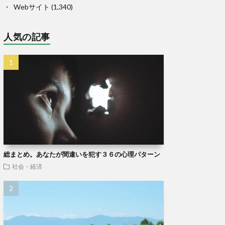
Webサイト
(1,340)
人気の記事
総まとめ。あなたが間違いを犯す３６の心理パターン
社会・経済