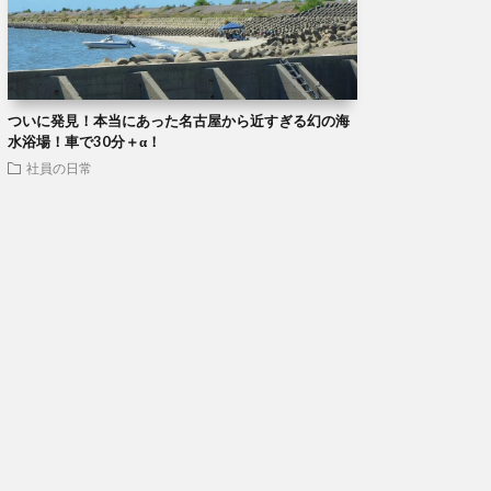
ついに発見！本当にあった名古屋から近すぎる幻の海
水浴場！車で30分＋α！
社員の日常