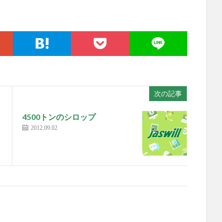
次の記事
4500トンのシロップ
2012.09.02