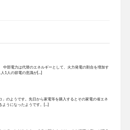
。 中部電力は代替のエネルギーとして、火力発電の割合を増加す
人1人の節電の意識が[…]
コ」のようです。先日から家電等を購入するとその家電の省エネ
ようになったようです。[…]