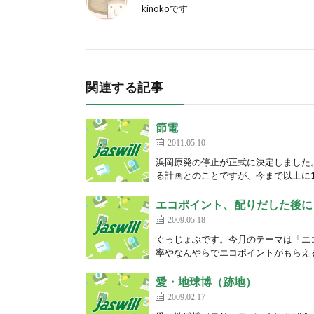
kinokoです
関連する記事
節電
2011.05.10
浜岡原発の停止が正式に決定しました
る計画とのことですが、今まで以上に1
エコポイント、配りだした後に
2009.05.18
ぐっじょぶです。今月のテーマは「エ
率やなんやらでエコポイントがもらえる
愛・地球博（跡地）
2009.02.17