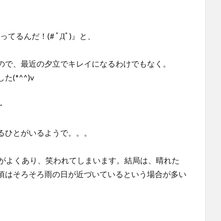
るんだ！(# ﾟДﾟ)』と、
ので、最近の夕立でキレイになるわけでもなく。
*^^)v
・
るひとがいるようで。。。
とがよくあり、笑われてしまいます。結局は、晴れた
頃はそろそろ雨の日が近づいているという場合が多い