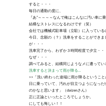
すると・・・
毎日の通勤の度に、
『あ”～～～～なんで俺はこんなに汚い車に乗って
結構なストレスになるわけです（笑）
会社では機械式駐車場（立駐）に入っている
今日、念願の（？）洗車をすることができました(
が・・・
洗車完了から、わずか３時間程度で夕立・・
なぜ・・・
調べてみると、結構同じようなメに遭ってい
洗車すると決まって雨が降る…
>>「洗い終わった途端に雨が降るというこ
日に乗っていて、汚れが目立つようになった
のかなと思います」（daizenさん）
正に正論といったところでしょうか。
にしても悔しい！！