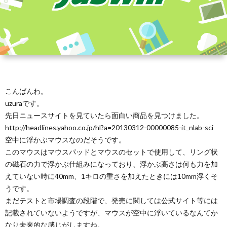
こんばんわ。
uzuraです。
先日ニュースサイトを見ていたら面白い商品を見つけました。
http://headlines.yahoo.co.jp/hl?a=20130312-00000085-it_nlab-sci
空中に浮かぶマウスなのだそうです。
このマウスはマウスパッドとマウスのセットで使用して、リング状
の磁石の力で浮かぶ仕組みになっており、浮かぶ高さは何も力を加
えていない時に40mm、1キロの重さを加えたときには10mm浮くそ
うです。
まだテストと市場調査の段階で、発売に関しては公式サイト等には
記載されていないようですが、マウスが空中に浮いているなんてか
なり未来的な感じがしますね。