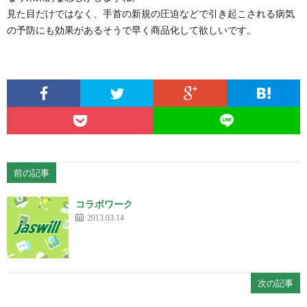
見た目だけではなく、手首の新規の圧迫などで引き起こされる病気
の予防にも効果があるそうで早く商品化して欲しいです。
前の記事
コラボワーク
2013.03.14
次の記事