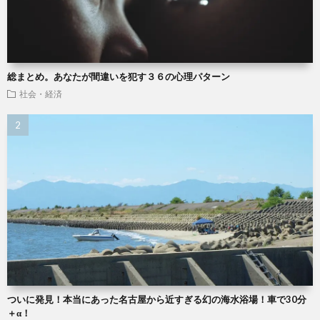
総まとめ。あなたが間違いを犯す３６の心理パターン
社会・経済
ついに発見！本当にあった名古屋から近すぎる幻の海水浴場！車で30分
＋α！