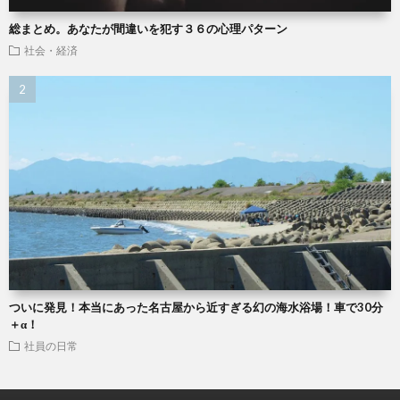
総まとめ。あなたが間違いを犯す３６の心理パターン
社会・経済
ついに発見！本当にあった名古屋から近すぎる幻の海水浴場！車で30分
＋α！
社員の日常