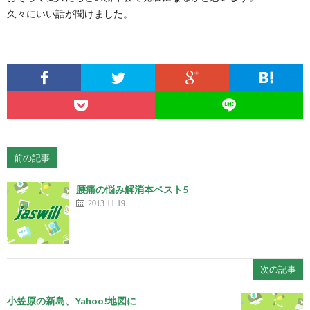
久々にいい話が聞けました。
前の記事
腰痛の悩み解消本ベスト5
2013.11.19
次の記事
小笠原の新島、Yahoo!地図に