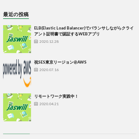
最近の投稿
ELB(Elastic Load Balancer)でバランサしながらクライ
アント証明書で認証するWEBアプリ
2020.12.28
祝SES東京リージョン@AWS
2020.07.16
リモートワーク実践中！
2020.04.21