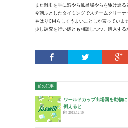
また雑巾を手に窓やら風呂場やらを駆け巡る
今朝ふとしたタイミングでスチームクリーナ
やはりCMらしくうまいことしか言っていま
少し調査を行い嫁とも相談しつつ、購入する
前の記事
ワールドカップ出場国を動物に
例えると
2013.12.10