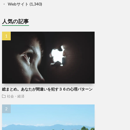
Webサイト
(1,340)
人気の記事
総まとめ。あなたが間違いを犯す３６の心理パターン
社会・経済