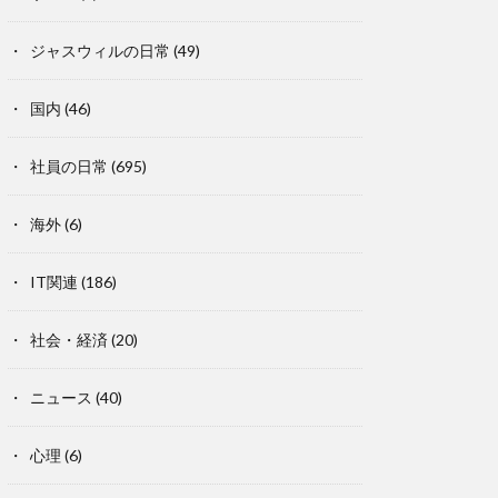
ジャスウィルの日常
(49)
国内
(46)
社員の日常
(695)
海外
(6)
IT関連
(186)
社会・経済
(20)
ニュース
(40)
心理
(6)