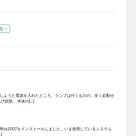
覧
用しようと電源を入れたところ、ランプは付くものの、全く起動せ
げ状態。 本体の[…]
ffice2007をインストールしました。いま使用しているシステム
]