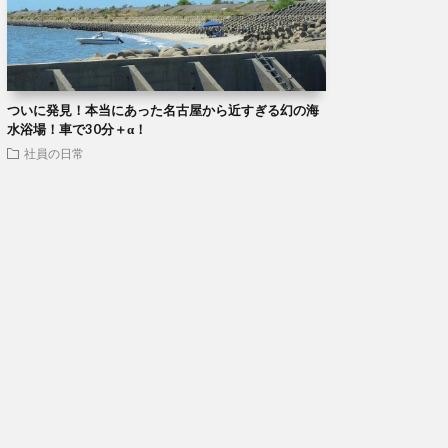
ついに発見！本当にあった名古屋から近すぎる幻の海
水浴場！車で30分＋α！
社員の日常