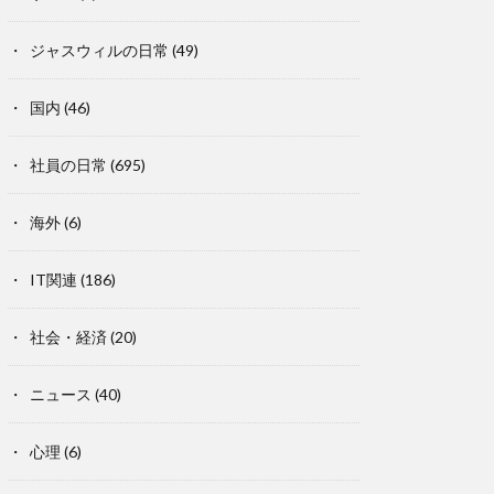
ジャスウィルの日常
(49)
国内
(46)
社員の日常
(695)
海外
(6)
IT関連
(186)
社会・経済
(20)
ニュース
(40)
心理
(6)