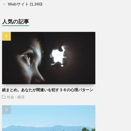
Webサイト
(1,340)
人気の記事
総まとめ。あなたが間違いを犯す３６の心理パターン
社会・経済