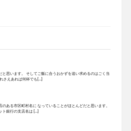
だと思います。 そしてご飯に合うおかずを追い求めるのはごく当
れさえあれば何杯でも[…]
店のある市区町村名に なっていることがほとんどだと思います。
ト銀行の支店名は […]