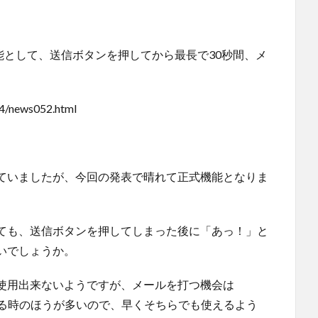
式機能として、送信ボタンを押してから最長で30秒間、メ
24/news052.html
ていましたが、今回の発表で晴れて正式機能となりま
ても、送信ボタンを押してしまった後に「あっ！」と
いでしょうか。
使用出来ないようですが、メールを打つ機会は
っている時のほうが多いので、早くそちらでも使えるよう