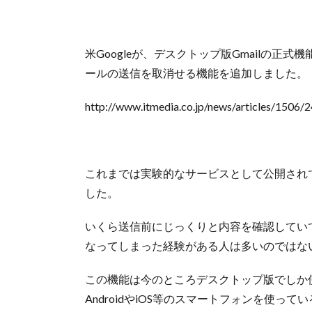
米Googleが、デスクトップ版Gmailの正
ールの送信を取消せる機能を追加しました。
http://www.itmedia.co.jp/news/articles/1506/
これまでは実験的なサービスとして公開され
した。
いくら送信前にじっくりと内容を確認してい
なってしまった経験がある人は多いのではな
この機能は今のところデスクトップ版でしか
AndroidやiOS等のスマートフォンを使