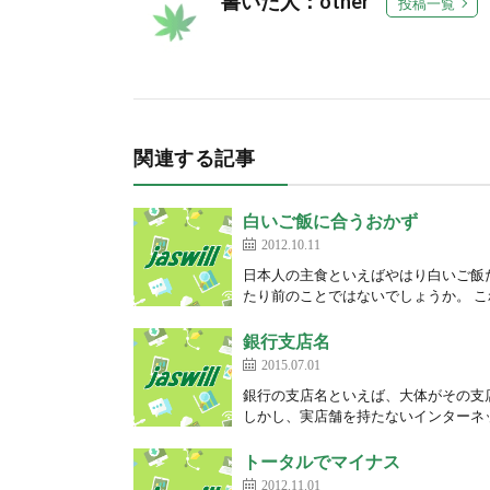
書いた人：other
投稿一覧
関連する記事
白いご飯に合うおかず
2012.10.11
日本人の主食といえばやはり白いご飯
たり前のことではないでしょうか。 こ
銀行支店名
2015.07.01
銀行の支店名といえば、大体がその支
しかし、実店舗を持たないインターネッ
トータルでマイナス
2012.11.01