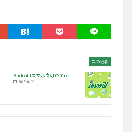
次の記事
Androidスマホ向けOffice
2015.06.30