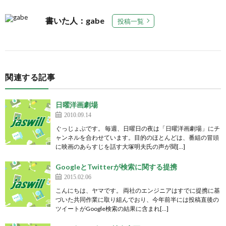
書いた人：gabe
投稿一覧
関連する記事
日曜洋画劇場
2010.09.14
ぐっじょぶです。 毎週、日曜日の夜は「日曜洋画劇場」にチ
ャンネルを合わせています。目的のほとんどは、番組の冒頭
に映画のあらすじを話す大塚明夫氏の声が聞[…]
GoogleとTwitterが検索に関する提携
2015.02.06
こんにちは、ヤマです。 両社のエンジニアはすでに提携に基
づいた共同作業に取り組んでおり、今年前半には投稿直後の
ツイートがGoogle検索の結果に含まれ[…]