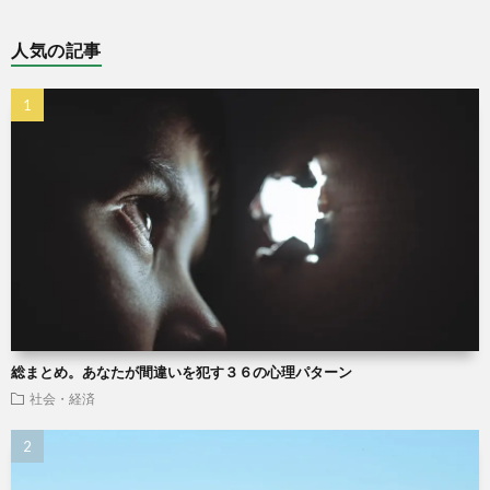
人気の記事
総まとめ。あなたが間違いを犯す３６の心理パターン
社会・経済