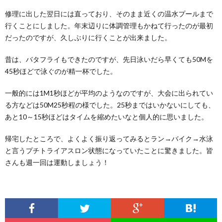
修理に出した翌日には直っており、そのまま近くの温水プールまで
行くことにしました。年末辺りに体調管理もかねて行ったのが最初
だったのですが、久しぶりに行くことが出来ました。
昔は、バタフライもできたのですが、先日泳いだら早くても50Mを
45秒ほどで泳ぐのが精一杯でした。
一般的には1M1秒ほどが平均のようなのですが、大会に出られてい
る方などは50M25秒程の様でした。25秒まではいかないにしても、
あと10～15秒ほどはタイムを縮めたいなと個人的に思いました。
帰宅したところで、よくよく振り返ってみるとラン→バイク→水泳
と言うプチトライアスロン状態になっていたことに驚きました。皆
さんも週一回は運動しましょう！