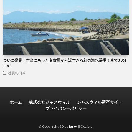
ついに発見！本当にあった名古屋から近すぎる幻の海水浴場！車で30分
＋α！
社員の日常
ホーム
株式会社ジャスウィル
ジャスウィル新卒サイト
プライバシーポリシー
© Copyright 2011
jaswill
Co.,Ltd.