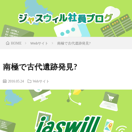
Webサイト
南極で古代遺跡発見?
HOME
南極で古代遺跡発見?
2016.05.24
Webサイト