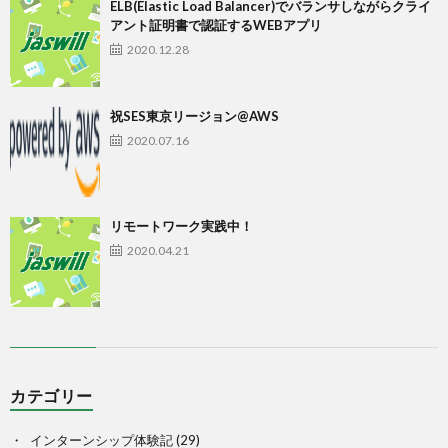
ELB(Elastic Load Balancer)でバランサしながらクライ
アント証明書で認証するWEBアプリ
2020.12.28
祝SES東京リージョン@AWS
2020.07.16
リモートワーク実践中！
2020.04.21
カテゴリー
インターンシップ体験記
(29)