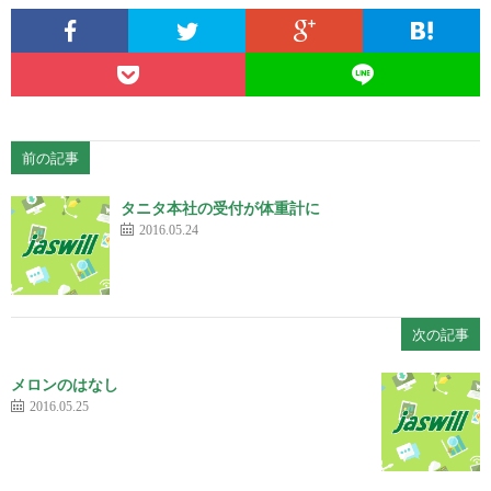
前の記事
タニタ本社の受付が体重計に
2016.05.24
次の記事
メロンのはなし
2016.05.25