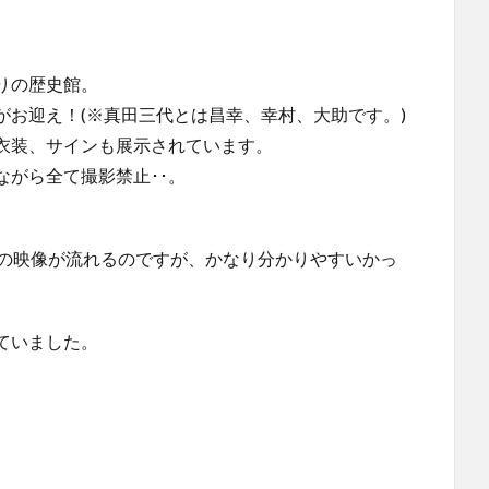
りの歴史館。
お迎え！(※真田三代とは昌幸、幸村、大助です。)
衣装、サインも展示されています。
がら全て撮影禁止･･。
間の映像が流れるのですが、かなり分かりやすいかっ
ていました。