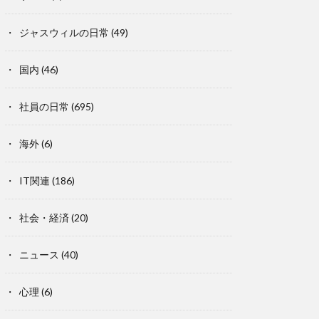
ジャスウィルの日常
(49)
国内
(46)
社員の日常
(695)
海外
(6)
IT関連
(186)
社会・経済
(20)
ニュース
(40)
心理
(6)