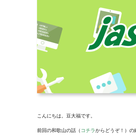
こんにちは。豆大福です。
前回の和歌山の話（
コチラ
からどうぞ！）の