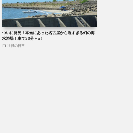
ついに発見！本当にあった名古屋から近すぎる幻の海
水浴場！車で30分＋α！
社員の日常