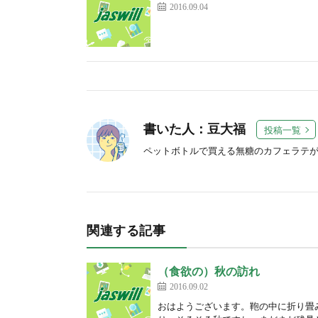
2016.09.04
書いた人：豆大福
投稿一覧
ペットボトルで買える無糖のカフェラテ
関連する記事
（食欲の）秋の訪れ
2016.09.02
おはようございます。鞄の中に折り畳