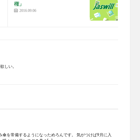
権」
2016.09.06
が欲しい。
み傘を常備するようになっためろんです。 気がつけば9月に入