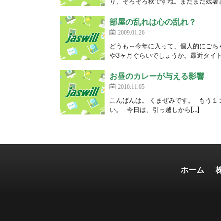
り、そろそろ秋ですね。まだまだ残暑と
部屋の乱れは心の乱れ？
2009.01.26
どうも～今年に入って、個人的にごち
や3ヶ月ぐらいでしょうか。最近タイト
お昼のカレーが与える影響
2010.11.05
こんばんは。 くまぜみです。 もう１
い。 今日は、引っ越しから[…]
ホーム