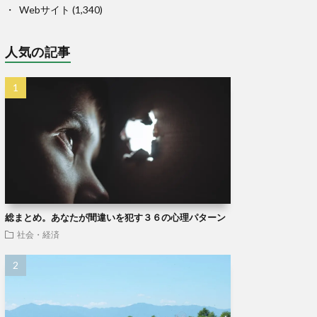
Webサイト
(1,340)
人気の記事
総まとめ。あなたが間違いを犯す３６の心理パターン
社会・経済