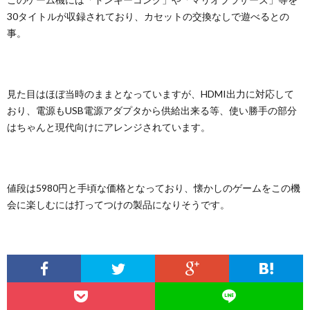
30タイトルが収録されており、カセットの交換なしで遊べるとの
事。
見た目はほぼ当時のままとなっていますが、HDMI出力に対応して
おり、電源もUSB電源アダプタから供給出来る等、使い勝手の部分
はちゃんと現代向けにアレンジされています。
値段は5980円と手頃な価格となっており、懐かしのゲームをこの機
会に楽しむには打ってつけの製品になりそうです。