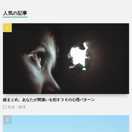
人気の記事
総まとめ。あなたが間違いを犯す３６の心理パターン
社会・経済