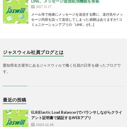
LINE、メッセージ送信取消機能を実装
2017.11.17
メール等で他者にメッセージを送信する際に、送付先やメッ
セージ内容を誤って送信してしまった 経験はありますか? コ
ミュニケーションアプリの「LINE」が[…]
ジャスウィル社員ブログとは
愛知県名古屋市にあるジャスウィルで働く社員の日常を綴ったブログで
す。
最近の投稿
ELB(Elastic Load Balancer)でバランサしながらクライ
アント証明書で認証するWEBアプリ
2020.12.28