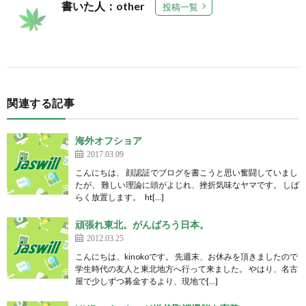
書いた人：other
投稿一覧
関連する記事
海外オフショア
2017.03.09
こんにちは、 顔認証でブログを書こうと思い奮闘していまし
たが、 難しい理論に頭がよじれ、挫折気味なヤマです。 しば
らく放置します。 ht[…]
頑張れ東北。がんばろう日本。
2012.03.25
こんにちは、kinokoです。 先週末、お休みを頂きましたので
学生時代の友人と東北地方へ行って来ました。 やはり、名古
屋で少しずつ募金するより、現地で[…]