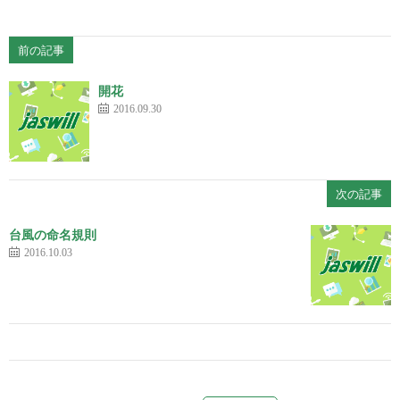
前の記事
開花
2016.09.30
次の記事
台風の命名規則
2016.10.03