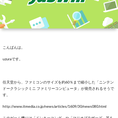
こんばんは。
uzuraです。
任天堂から、ファミコンのサイズを約60％まで縮小した「ニンテン
ドークラシックミニ ファミリーコンピュータ」が発売されるそうで
す。
http://www.itmedia.co.jp/news/articles/1609/30/news080.html
このゲーム機には「ドンキーコング」や「マリオブラザーズ」等を