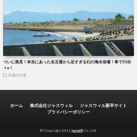
ついに発見！本当にあった名古屋から近すぎる幻の海水浴場！車で30分
＋α！
社員の日常
ホーム
株式会社ジャスウィル
ジャスウィル新卒サイト
プライバシーポリシー
© Copyright 2011
jaswill
Co.,Ltd.