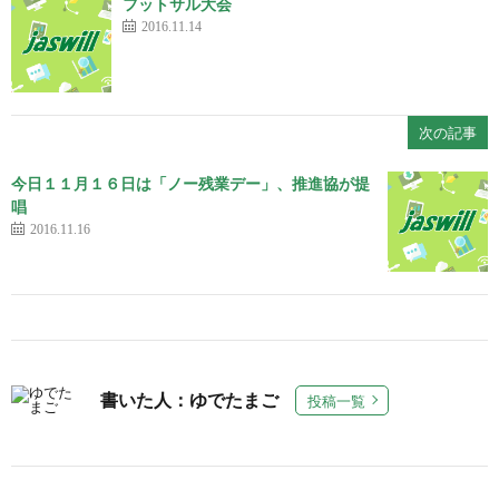
フットサル大会
2016.11.14
次の記事
今日１１月１６日は「ノー残業デー」、推進協が提
唱
2016.11.16
書いた人：ゆでたまご
投稿一覧