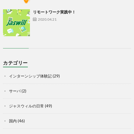
リモートワーク実践中！
2020.04.21
カテゴリー
インターンシップ体験記
(29)
サーバ
(2)
ジャスウィルの日常
(49)
国内
(46)