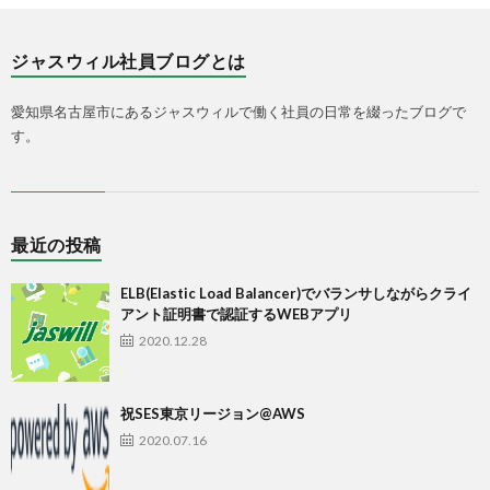
ジャスウィル社員ブログとは
愛知県名古屋市にあるジャスウィルで働く社員の日常を綴ったブログで
す。
最近の投稿
ELB(Elastic Load Balancer)でバランサしながらクライ
アント証明書で認証するWEBアプリ
2020.12.28
祝SES東京リージョン@AWS
2020.07.16