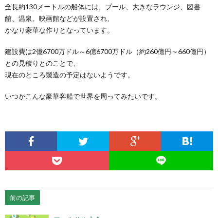
全長約130メートルの船体には、プール、大きなラウンジ、図書
館、温泉、映画館などが設置され、
かなり豪華な作りとなっています。
建設費は2億6700万ドル～6億6700万ドル（約260億円～660億円）
との見積りとのことで、
現在のところ製造の予定はないようです。
いつかこんな豪華客船で世界を周ってみたいです。
前の記事