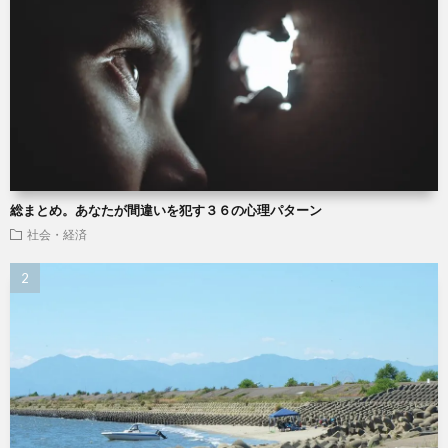
総まとめ。あなたが間違いを犯す３６の心理パターン
社会・経済