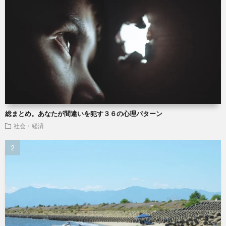
総まとめ。あなたが間違いを犯す３６の心理パターン
社会・経済