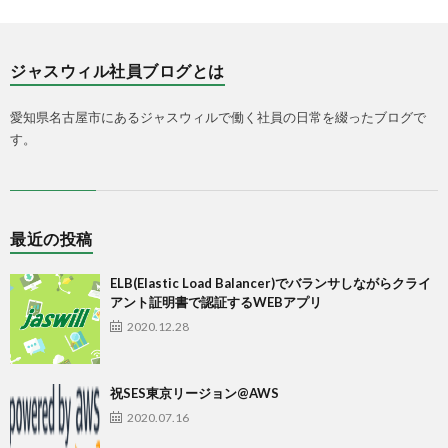
ジャスウィル社員ブログとは
愛知県名古屋市にあるジャスウィルで働く社員の日常を綴ったブログで
す。
最近の投稿
ELB(Elastic Load Balancer)でバランサしながらクライ
アント証明書で認証するWEBアプリ
2020.12.28
祝SES東京リージョン@AWS
2020.07.16