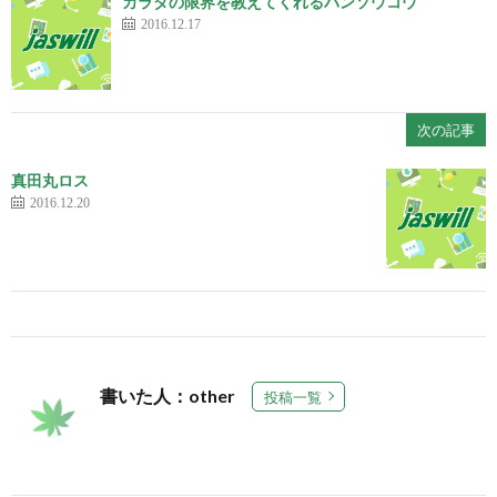
カラダの限界を教えてくれるバンソウコウ
2016.12.17
次の記事
真田丸ロス
2016.12.20
書いた人：other
投稿一覧