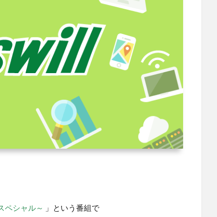
スペシャル～
」という番組で