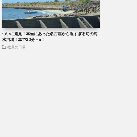
ついに発見！本当にあった名古屋から近すぎる幻の海
水浴場！車で30分＋α！
社員の日常