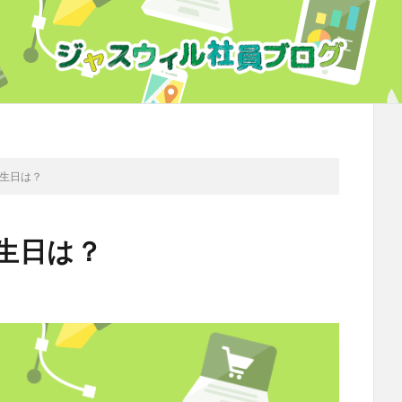
誕生日は？
誕生日は？