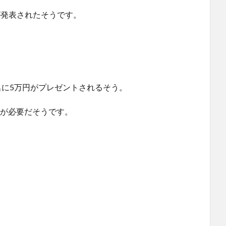
が発表されたそうです。
名に5万円がプレゼントされるそう。
募が必要だそうです。