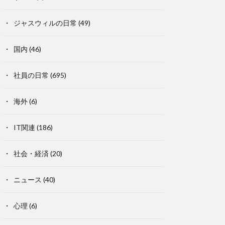
ジャスウィルの日常
(49)
国内
(46)
社員の日常
(695)
海外
(6)
IT関連
(186)
社会・経済
(20)
ニュース
(40)
心理
(6)