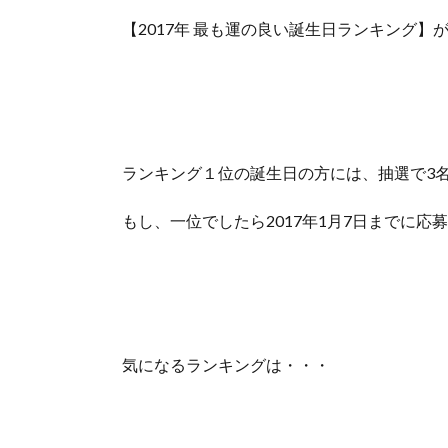
【2017年 最も運の良い誕生日ランキング】
ランキング１位の誕生日の方には、抽選で3
もし、一位でしたら2017年1月7日までに応
気になるランキングは・・・