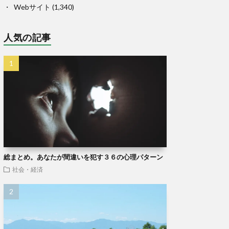
Webサイト
(1,340)
人気の記事
総まとめ。あなたが間違いを犯す３６の心理パターン
社会・経済