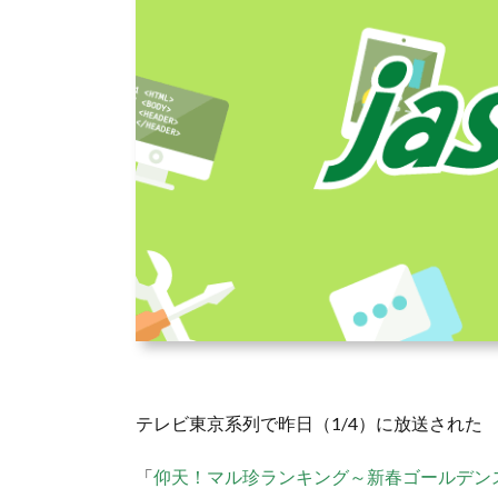
テレビ東京系列で昨日（1/4）に放送された
「
仰天！マル珍ランキング～新春ゴールデン