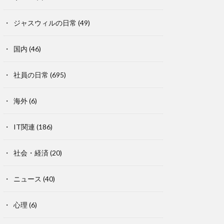
ジャスウィルの日常
(49)
国内
(46)
社員の日常
(695)
海外
(6)
IT関連
(186)
社会・経済
(20)
ニュース
(40)
心理
(6)