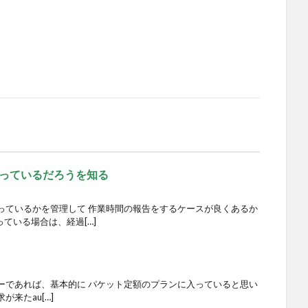
っているだろうを知る
っているかを管理して 作業時間の報告をするケースが良くあるか
ている場合は、経過[…]
ーであれば、基本的に パケット定額のプランに入っていると思い
が来たau[…]