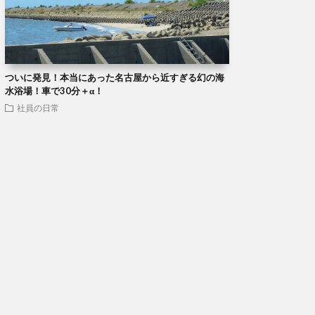
ついに発見！本当にあった名古屋から近すぎる幻の海
水浴場！車で30分＋α！
社員の日常