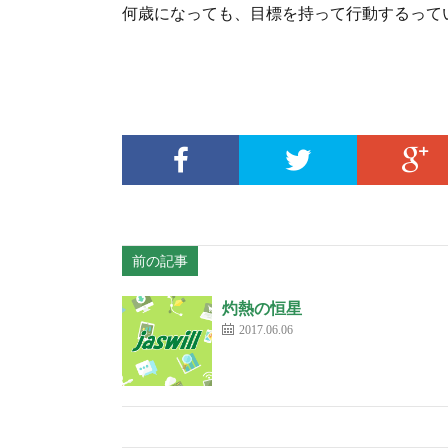
何歳になっても、目標を持って行動するって
前の記事
灼熱の恒星
2017.06.06