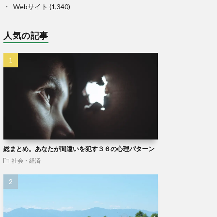
Webサイト
(1,340)
人気の記事
総まとめ。あなたが間違いを犯す３６の心理パターン
社会・経済