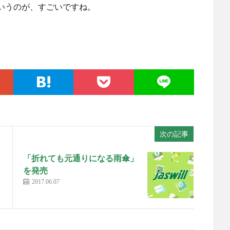
いうのが、すごいですね。
次の記事
「折れても元通りになる雨傘」
を発売
2017.06.07