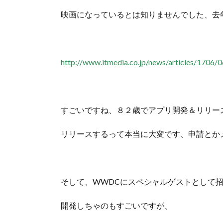
映画になっているとは知りませんでした、去
http://www.itmedia.co.jp/news/articles/1706/
すごいですね、８２歳でアプリ開発＆リリー
リリースするって本当に大変です、申請とか
そして、WWDCにスペシャルゲストとして
開発しちゃのもすごいですが、