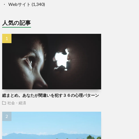
Webサイト
(1,340)
人気の記事
総まとめ。あなたが間違いを犯す３６の心理パターン
社会・経済