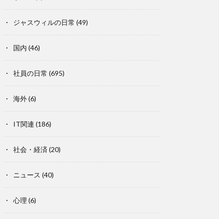
ジャスウィルの日常
(49)
国内
(46)
社員の日常
(695)
海外
(6)
IT関連
(186)
社会・経済
(20)
ニュース
(40)
心理
(6)