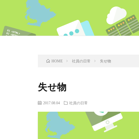
社員の日常
失せ物
HOME
失せ物
2017.08.04
社員の日常