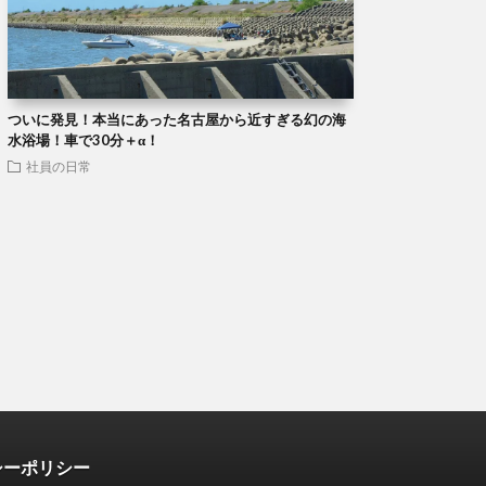
ついに発見！本当にあった名古屋から近すぎる幻の海
水浴場！車で30分＋α！
社員の日常
シーポリシー