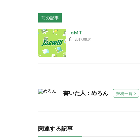
前の記事
IoMT
2017.08.04
書いた人：めろん
投稿一覧
関連する記事